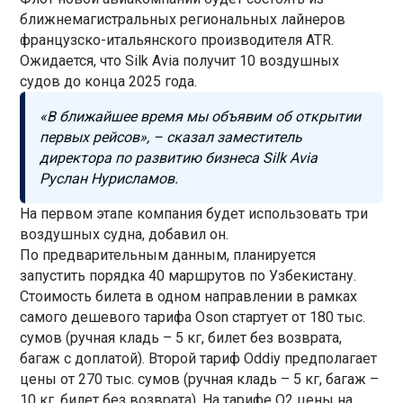
ближнемагистральных региональных лайнеров
французско-итальянского производителя ATR.
Ожидается, что Silk Avia получит 10 воздушных
судов до конца 2025 года.
«В ближайшее время мы объявим об открытии
первых рейсов», – сказал заместитель
директора по развитию бизнеса Silk Avia
Руслан Нурисламов.
На первом этапе компания будет использовать три
воздушных судна, добавил он.
По предварительным данным, планируется
запустить порядка 40 маршрутов по Узбекистану.
Стоимость билета в одном направлении в рамках
самого дешевого тарифа Oson стартует от 180 тыс.
сумов (ручная кладь – 5 кг, билет без возврата,
багаж с доплатой). Второй тариф Oddiy предполагает
цены от 270 тыс. сумов (ручная кладь – 5 кг, багаж –
10 кг, билет без возврата). На тарифе O2 цены на