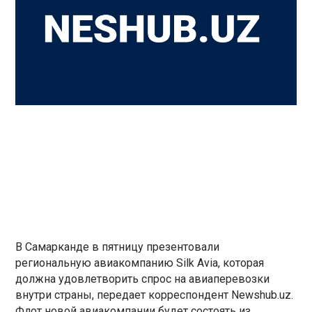
В Самарканде в пятницу презентовали
региональную авиакомпанию Silk Avia, которая
должна удовлетворить спрос на авиаперевозки
внутри страны, передает корреспондент Newshub.uz.
Флот новой авиакомпании будет состоять из