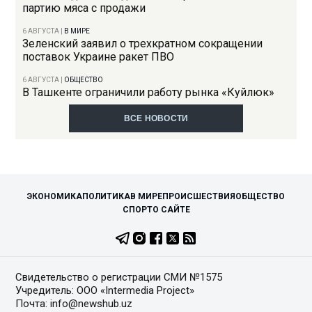
партию мяса с продажи
6 АВГУСТА
|
В МИРЕ
Зеленский заявил о трехкратном сокращении
поставок Украине ракет ПВО
6 АВГУСТА
|
ОБЩЕСТВО
В Ташкенте ограничили работу рынка «Куйлюк»
ВСЕ НОВОСТИ
ЭКОНОМИКА
ПОЛИТИКА
В МИРЕ
ПРОИСШЕСТВИЯ
ОБЩЕСТВО
СПОРТ
О САЙТЕ
Свидетельство о регистрации СМИ №1575
Учредитель: ООО «Intermedia Project»
Почта: info@newshub.uz