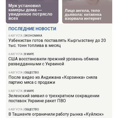
ПОСЛЕДНИЕ НОВОСТИ
6 АВГУСТА
|
ЭКОНОМИКА
Узбекистан готов поставлять Кыргызстану до 20
тыс. тонн топлива в месяц
6 АВГУСТА
|
В МИРЕ
США восстановили прежний уровень обмена
разведданными с Украиной
6 АВГУСТА
|
ОБЩЕСТВО
После видео из Андижана «Корзинка» сняла
партию мяса с продажи
6 АВГУСТА
|
В МИРЕ
Зеленский заявил о трехкратном сокращении
поставок Украине ракет ПВО
6 АВГУСТА
|
ОБЩЕСТВО
В Ташкенте ограничили работу рынка «Куйлюк»