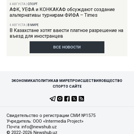
4 АВГУСТА
|
СПОРТ
АФК, УЕФА и КОНКАКАФ обсуждают создание
альтернативы турнирам ФИФА – Times
4 АВГУСТА
|
В МИРЕ
В Казахстане хотят ввести платное разрешение на
въезд для иностранцев
ВСЕ НОВОСТИ
ЭКОНОМИКА
ПОЛИТИКА
В МИРЕ
ПРОИСШЕСТВИЯ
ОБЩЕСТВО
СПОРТ
О САЙТЕ
Свидетельство о регистрации СМИ №1575
Учредитель: ООО «Intermedia Project»
Почта: info@newshub.uz
© 2022-2026 Newshub.uz