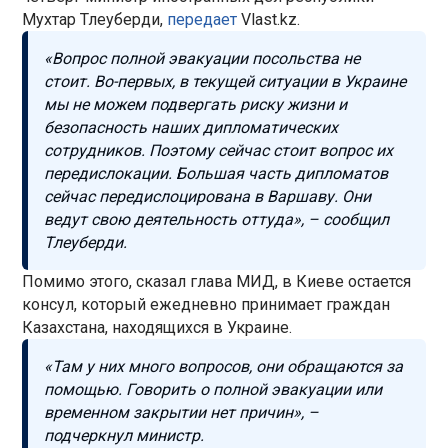
Мухтар Тлеуберди,
передает
Vlast.kz.
«Вопрос полной эвакуации посольства не
стоит. Во-первых, в текущей ситуации в Украине
мы не можем подвергать риску жизни и
безопасность наших дипломатических
сотрудников. Поэтому сейчас стоит вопрос их
передислокации. Большая часть дипломатов
сейчас передислоцирована в Варшаву. Они
ведут свою деятельность оттуда», – сообщил
Тлеуберди.
Помимо этого, сказал глава МИД, в Киеве остается
консул, который ежедневно принимает граждан
Казахстана, находящихся в Украине.
«Там у них много вопросов, они обращаются за
помощью. Говорить о полной эвакуации или
временном закрытии нет причин», –
подчеркнул министр.