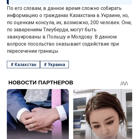
По его словам, в данное время сложно собирать
информацию о гражданах Казахстана в Украине, но,
по оценкам консула, их, возможно, 200 человек. Они,
по заверениям Тлеуберди, могут быть
эвакуированы в Польшу и Молдову. В данном
вопросе посольство оказывает содействие при
пересечении границы.
#
Казахстан
#
Украина