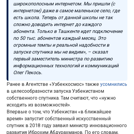
широкополосным интернетом. Мы пришли (с
интернетом) даже в самое маленькое село, где
есть школа. Теперь от данной школы не так
сложно доводить интернет до каждого
абонента. Только в Ташкенте идет подключение
по 50 тыс. абонентов каждый месяц. Это
огромные темпы и реальной надобности в
запуске спутника мы не видим», – сказал
первый заместитель министра по развитию
информационных технологий и коммуникаций
Олег Пекось.
Ранее в Агентстве «Узбеккосмос» также
усомнились
в целесообразности запуска Узбекистаном
собственного спутника. Там считают, что «нужно
исходить из возможностей».
Впервые о том, что Узбекистан «в ближайшее
время» запустит собственный искусственный
спутник в 2018 году заявил министр инновационного
развития Иброхим Абдурахманов. По его словам,