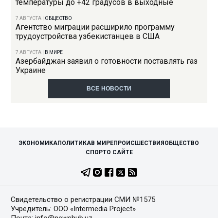
температуры до +42 градусов в выходные
7 АВГУСТА
|
ОБЩЕСТВО
Агентство миграции расширило программу
трудоустройства узбекистанцев в США
7 АВГУСТА
|
В МИРЕ
Азербайджан заявил о готовности поставлять газ
Украине
ВСЕ НОВОСТИ
ЭКОНОМИКА
ПОЛИТИКА
В МИРЕ
ПРОИСШЕСТВИЯ
ОБЩЕСТВО
СПОРТ
О САЙТЕ
Свидетельство о регистрации СМИ №1575
Учредитель: ООО «Intermedia Project»