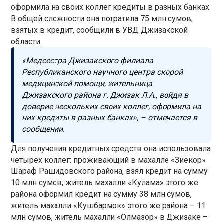
оформила на своих коллег кредиты в разных банках.
В общей сложности она потратила 75 млн сумов,
взятых в кредит, сообщили в УВД Джизакской
области.
«Медсестра Джизакского филиала
Республиканского научного центра скорой
медицинской помощи, жительница
Джизакского района г. Джизак Л.А., войдя в
доверие нескольких своих коллег, оформила на
них кредиты в разных банках», – отмечается в
сообщении.
Для получения кредитных средств она использовала
четырех коллег: проживающий в махалле «Зиёкор»
Шараф Рашидовского района, взял кредит на сумму
10 млн сумов, житель махалли «Кулама» этого же
района оформил кредит на сумму 38 млн сумов,
житель махалли «Кушбармок» этого же района – 11
млн сумов, житель махалли «Олмазор» в Джизаке –