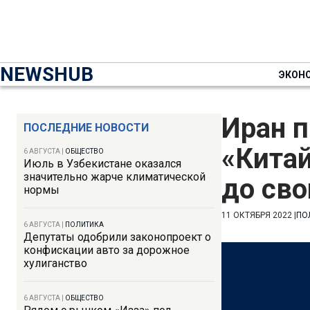
NEWSHUB
ЭКОН
Иран 
ПОСЛЕДНИЕ НОВОСТИ
«Китай
6 АВГУСТА
|
ОБЩЕСТВО
Июль в Узбекистане оказался
значительно жарче климатической
до сво
нормы
11 ОКТЯБРЯ 2022
|
ПО
6 АВГУСТА
|
ПОЛИТИКА
Депутаты одобрили законопроект о
конфискации авто за дорожное
хулиганство
6 АВГУСТА
|
ОБЩЕСТВО