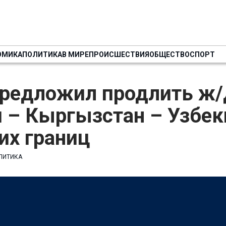
ОМИКА
ПОЛИТИКА
В МИРЕ
ПРОИСШЕСТВИЯ
ОБЩЕСТВО
СПОРТ
предложил продлить ж/
 – Кыргызстан – Узбек
их границ
ЛИТИКА