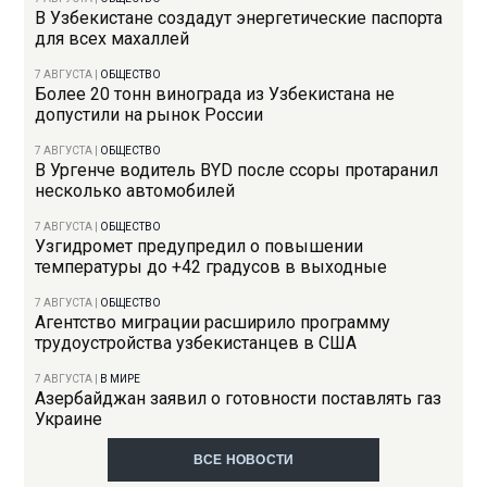
В Узбекистане создадут энергетические паспорта
для всех махаллей
7 АВГУСТА
|
ОБЩЕСТВО
Более 20 тонн винограда из Узбекистана не
допустили на рынок России
7 АВГУСТА
|
ОБЩЕСТВО
В Ургенче водитель BYD после ссоры протаранил
несколько автомобилей
7 АВГУСТА
|
ОБЩЕСТВО
Узгидромет предупредил о повышении
температуры до +42 градусов в выходные
7 АВГУСТА
|
ОБЩЕСТВО
Агентство миграции расширило программу
трудоустройства узбекистанцев в США
7 АВГУСТА
|
В МИРЕ
Азербайджан заявил о готовности поставлять газ
Украине
ВСЕ НОВОСТИ