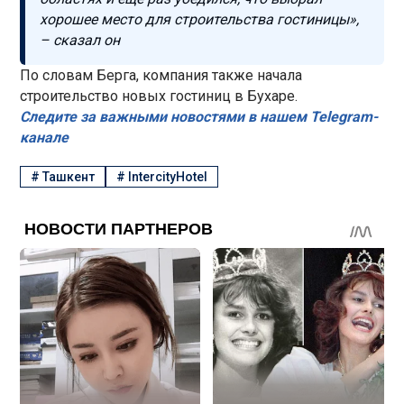
хорошее место для строительства гостиницы»,
– сказал он
По словам Берга, компания также начала
строительство новых гостиниц в Бухаре.
Следите за важными новостями в нашем Telegram-
канале
#
Ташкент
#
IntercityHotel