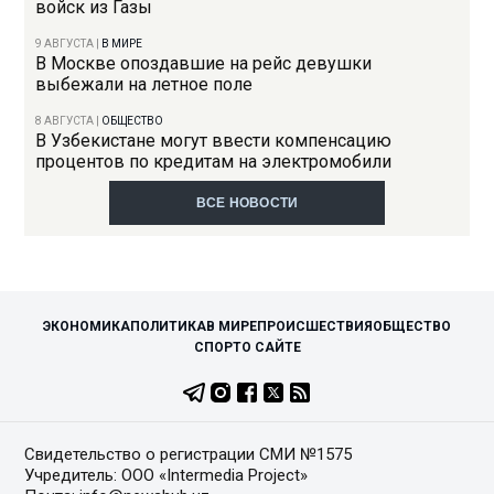
войск из Газы
9 АВГУСТА
|
В МИРЕ
В Москве опоздавшие на рейс девушки
выбежали на летное поле
8 АВГУСТА
|
ОБЩЕСТВО
В Узбекистане могут ввести компенсацию
процентов по кредитам на электромобили
ВСЕ НОВОСТИ
ЭКОНОМИКА
ПОЛИТИКА
В МИРЕ
ПРОИСШЕСТВИЯ
ОБЩЕСТВО
СПОРТ
О САЙТЕ
Свидетельство о регистрации СМИ №1575
Учредитель: ООО «Intermedia Project»