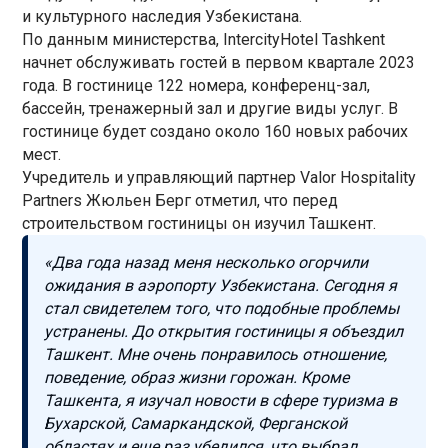
и культурного наследия Узбекистана.
По данным министерства, IntercityHotel Tashkent
начнет обслуживать гостей в первом квартале 2023
года. В гостинице 122 номера, конференц-зал,
бассейн, тренажерный зал и другие виды услуг. В
гостинице будет создано около 160 новых рабочих
мест.
Учредитель и управляющий партнер Valor Hospitality
Partners Жюльен Берг отметил, что перед
строительством гостиницы он изучил Ташкент.
«Два года назад меня несколько огорчили
ожидания в аэропорту Узбекистана. Сегодня я
стал свидетелем того, что подобные проблемы
устранены. До открытия гостиницы я объездил
Ташкент. Мне очень понравилось отношение,
поведение, образ жизни горожан. Кроме
Ташкента, я изучал новости в сфере туризма в
Бухарской, Самаркандской, Ферганской
областях и еще раз убедился, что выбрал