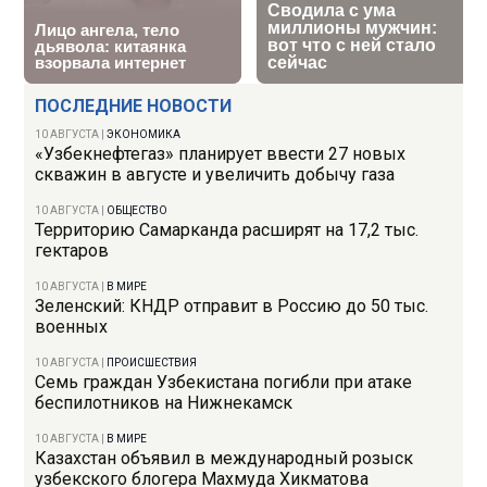
ПОСЛЕДНИЕ НОВОСТИ
10 АВГУСТА
|
ЭКОНОМИКА
«Узбекнефтегаз» планирует ввести 27 новых
скважин в августе и увеличить добычу газа
10 АВГУСТА
|
ОБЩЕСТВО
Территорию Самарканда расширят на 17,2 тыс.
гектаров
10 АВГУСТА
|
В МИРЕ
Зеленский: КНДР отправит в Россию до 50 тыс.
военных
10 АВГУСТА
|
ПРОИСШЕСТВИЯ
Семь граждан Узбекистана погибли при атаке
беспилотников на Нижнекамск
10 АВГУСТА
|
В МИРЕ
Казахстан объявил в международный розыск
узбекского блогера Махмуда Хикматова