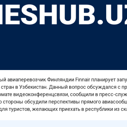
й авиаперевозчик Финляндии Finnair планирует запу
 стран в Узбекистан. Данный вопрос обсуждался с п
рмате видеоконференцсвязи, сообщили в пресс-служ
то стороны обсудили перспективы прямого авиасооб
для туристов, желающих приехать в республики из с