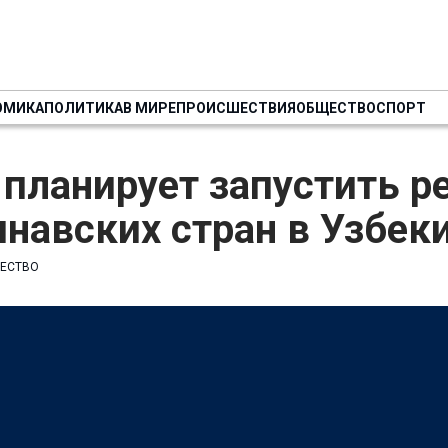
ОМИКА
ПОЛИТИКА
В МИРЕ
ПРОИСШЕСТВИЯ
ОБЩЕСТВО
СПОРТ
r планирует запустить р
навских стран в Узбек
ЕСТВО