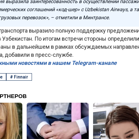
я выразила заинтересованность в осуществлении пассажи
мерческих соглашений «код-шер» с Uzbekistan Airways, а т
грузовых перевозок», – отметили в Минтрансе.
транспорта выразило полную поддержку предложени
 Узбекистан. По итогам встречи стороны определили
ваны в дальнейшем в рамках обсуждаемых направле
, добавили в пресс-службе.
жными новостями в нашем Telegram-канале
е
#
Finnair