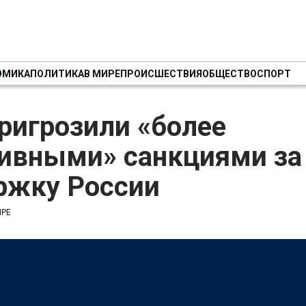
ОМИКА
ПОЛИТИКА
В МИРЕ
ПРОИСШЕСТВИЯ
ОБЩЕСТВО
СПОРТ
ригрозили «более
сивными» санкциями за
ржку России
ИРЕ