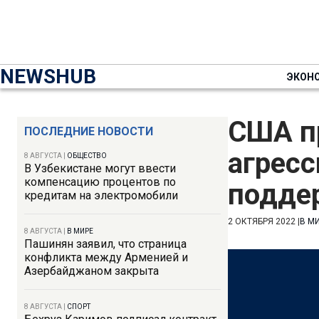
NEWSHUB
ЭКОН
США п
ПОСЛЕДНИЕ НОВОСТИ
агрес
8 АВГУСТА
|
ОБЩЕСТВО
В Узбекистане могут ввести
компенсацию процентов по
подде
кредитам на электромобили
2 ОКТЯБРЯ 2022
|
В М
8 АВГУСТА
|
В МИРЕ
Пашинян заявил, что страница
конфликта между Арменией и
Азербайджаном закрыта
8 АВГУСТА
|
СПОРТ