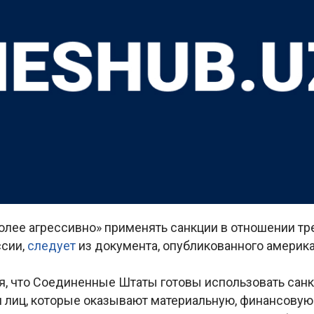
лее агрессивно» применять санкции в отношении тре
сии,
следует
из документа, опубликованного америк
ся, что Соединенные Штаты готовы использовать сан
 лиц, которые оказывают материальную, финансовую