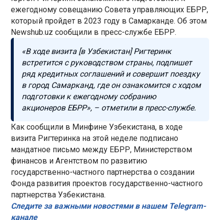
ежегодному совещанию Совета управляющих ЕБРР,
который пройдет в 2023 году в Самарканде. Об этом
Newshub.uz сообщили в пресс-службе ЕБРР.
«В ходе визита [в Узбекистан] Ригтеринк
встретится с руководством страны, подпишет
ряд кредитных соглашений и совершит поездку
в город Самарканд, где он ознакомится с ходом
подготовки к ежегодному собранию
акционеров ЕБРР», – отметили в пресс-службе.
Как сообщили в Минфине Узбекистана, в ходе
визита Ригтеринка на этой неделе подписано
мандатное письмо между ЕБРР, Министерством
финансов и Агентством по развитию
государственно-частного партнерства о создании
Фонда развития проектов государственно-частного
партнерства Узбекистана.
Следите за важными новостями в нашем Telegram-
канале