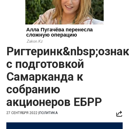
Ригтеринк&nbsp;озна
с подготовкой
Самарканда к
собранию
акционеров ЕБРР
27 СЕНТЯБРЯ 2022
|
ПОЛИТИКА