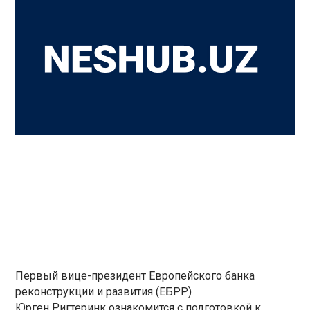
Первый вице-президент Европейского банка
реконструкции и развития (ЕБРР)
Юрген Ригтеринк ознакомится с подготовкой к