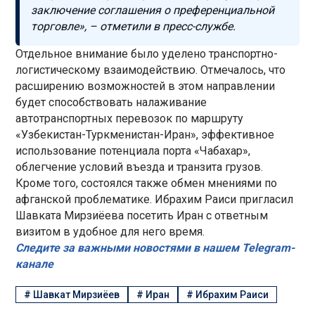
заключение соглашения о преференциальной
торговле», – отметили в пресс-службе.
Отдельное внимание было уделено транспортно-
логистическому взаимодействию. Отмечалось, что
расширению возможностей в этом направлении
будет способствовать налаживание
автотранспортных перевозок по маршруту
«Узбекистан-Туркменистан-Иран», эффективное
использование потенциала порта «Чабахар»,
облегчение условий въезда и транзита грузов.
Кроме того, состоялся также обмен мнениями по
афганской проблематике. Ибрахим Раиси пригласил
Шавката Мирзиёева посетить Иран с ответным
визитом в удобное для него время.
Следите за важными новостями в нашем Telegram-
канале
#
Шавкат Мирзиёев
#
Иран
#
Ибрахим Раиси