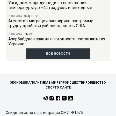
Узгидромет предупредил о повышении
температуры до +42 градусов в выходные
7 АВГУСТА
|
ОБЩЕСТВО
Агентство миграции расширило программу
трудоустройства узбекистанцев в США
7 АВГУСТА
|
В МИРЕ
Азербайджан заявил о готовности поставлять газ
Украине
ВСЕ НОВОСТИ
ЭКОНОМИКА
ПОЛИТИКА
В МИРЕ
ПРОИСШЕСТВИЯ
ОБЩЕСТВО
СПОРТ
О САЙТЕ
Свидетельство о регистрации СМИ №1575