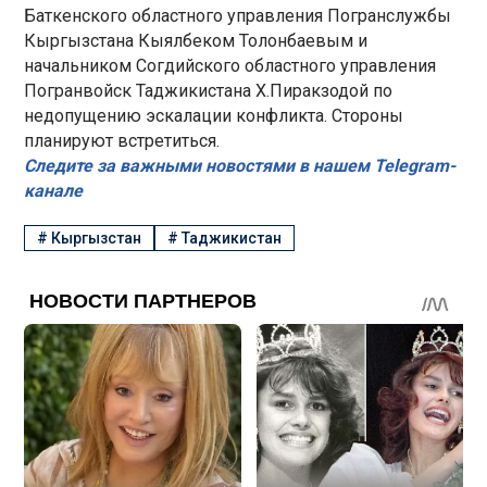
Баткенского областного управления Погранслужбы
Кыргызстана Кыялбеком Толонбаевым и
начальником Согдийского областного управления
Погранвойск Таджикистана Х.Пиракзодой по
недопущению эскалации конфликта. Стороны
планируют встретиться.
Следите за важными новостями в нашем Telegram-
канале
#
Кыргызстан
#
Таджикистан