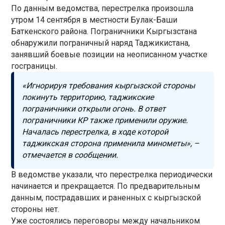
По данным ведомства, перестрелка произошла
утром 14 сентября в местности Булак-Баши
Баткенского района. Пограничники Кыргызстана
обнаружили пограничный наряд Таджикистана,
занявший боевые позиции на неописанном участке
госграницы.
«Игнорируя требования кыргызской стороны
покинуть территорию, таджикские
пограничники открыли огонь. В ответ
пограничники КР также применили оружие.
Началась перестрелка, в ходе которой
таджикская сторона применила минометы», –
отмечается в сообщении.
В ведомстве указали, что перестрелка периодически
начинается и прекращается. По предварительным
данным, пострадавших и раненных с кыргызской
стороны нет.
Уже состоялись переговоры между начальником