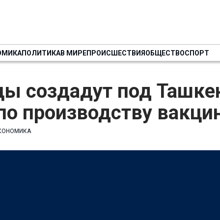
ОМИКА
ПОЛИТИКА
В МИРЕ
ПРОИСШЕСТВИЯ
ОБЩЕСТВО
СПОРТ
цы создадут под Ташке
по производству вакци
КОНОМИКА