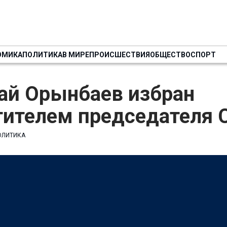
ОМИКА
ПОЛИТИКА
В МИРЕ
ПРОИСШЕСТВИЯ
ОБЩЕСТВО
СПОРТ
ай Орынбаев избран
тителем председателя 
ОЛИТИКА