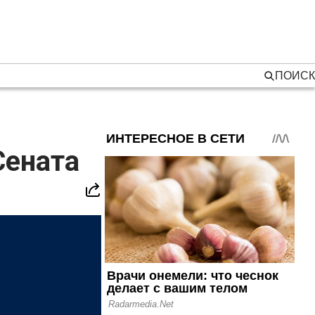
ПОИСК
Сената