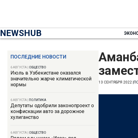
NEWSHUB
ЭКОН
Аманб
ПОСЛЕДНИЕ НОВОСТИ
замес
6 АВГУСТА
|
ОБЩЕСТВО
Июль в Узбекистане оказался
значительно жарче климатической
13 СЕНТЯБРЯ 2022
|
П
нормы
6 АВГУСТА
|
ПОЛИТИКА
Депутаты одобрили законопроект о
конфискации авто за дорожное
хулиганство
6 АВГУСТА
|
ОБЩЕСТВО