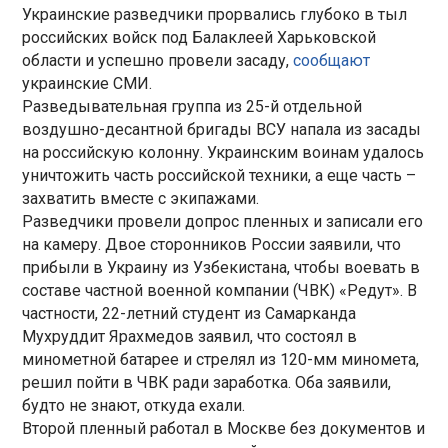
Украинские разведчики прорвались глубоко в тыл
российских войск под Балаклеей Харьковской
области и успешно провели засаду,
сообщают
украинские СМИ.
Разведывательная группа из 25-й отдельной
воздушно-десантной бригады ВСУ напала из засады
на российскую колонну. Украинским воинам удалось
уничтожить часть российской техники, а еще часть –
захватить вместе с экипажами.
Разведчики провели допрос пленных и записали его
на камеру. Двое сторонников России заявили, что
прибыли в Украину из Узбекистана, чтобы воевать в
составе частной военной компании (ЧВК) «Редут». В
частности, 22-летний студент из Самарканда
Мухруддит Ярахмедов заявил, что состоял в
минометной батарее и стрелял из 120-мм миномета,
решил пойти в ЧВК ради заработка. Оба заявили,
будто не знают, откуда ехали.
Второй пленный работал в Москве без документов и