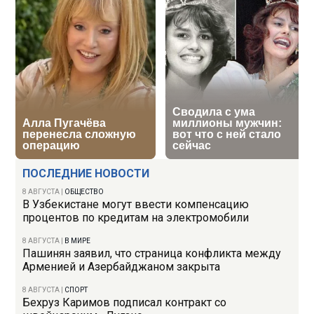
ПОСЛЕДНИЕ НОВОСТИ
8 АВГУСТА
|
ОБЩЕСТВО
В Узбекистане могут ввести компенсацию
процентов по кредитам на электромобили
8 АВГУСТА
|
В МИРЕ
Пашинян заявил, что страница конфликта между
Арменией и Азербайджаном закрыта
8 АВГУСТА
|
СПОРТ
Бехруз Каримов подписал контракт со