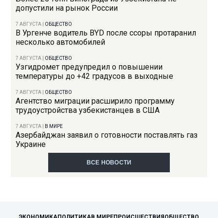
допустили на рынок России
7 АВГУСТА
|
ОБЩЕСТВО
В Ургенче водитель BYD после ссоры протаранил
несколько автомобилей
7 АВГУСТА
|
ОБЩЕСТВО
Узгидромет предупредил о повышении
температуры до +42 градусов в выходные
7 АВГУСТА
|
ОБЩЕСТВО
Агентство миграции расширило программу
трудоустройства узбекистанцев в США
7 АВГУСТА
|
В МИРЕ
Азербайджан заявил о готовности поставлять газ
Украине
ВСЕ НОВОСТИ
ЭКОНОМИКА
ПОЛИТИКА
В МИРЕ
ПРОИСШЕСТВИЯ
ОБЩЕСТВО