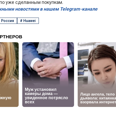
по уже сделанным покупкам.
жными новостями в нашем Telegram-канале
#
Россия
#
Huawei