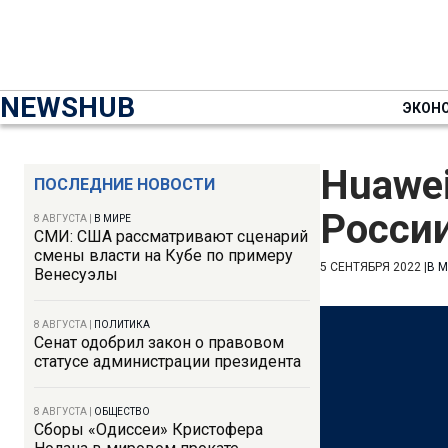
NEWSHUB
ЭКОН
Huawei
ПОСЛЕДНИЕ НОВОСТИ
России
8 АВГУСТА
|
В МИРЕ
СМИ: США рассматривают сценарий
смены власти на Кубе по примеру
5 СЕНТЯБРЯ 2022
|
В 
Венесуэлы
8 АВГУСТА
|
ПОЛИТИКА
Сенат одобрил закон о правовом
статусе администрации президента
8 АВГУСТА
|
ОБЩЕСТВО
Сборы «Одиссеи» Кристофера