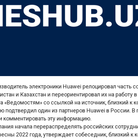
изводитель электроники Huawei релоцировал часть с
истан и Казахстан и переориентировал их на работу в
та «Ведомостям» со ссылкой на источник, близкий к к
ю подтвердил один из партнеров Huawei в России. В
ли комментировать эту информацию.
пания начала перераспределять российских сотрудни
весны 2022 года, утверждает собеседник, близкий к 