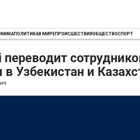
ОМИКА
ПОЛИТИКА
В МИРЕ
ПРОИСШЕСТВИЯ
ОБЩЕСТВО
СПОРТ
 переводит сотруднико
 в Узбекистан и Казахс
МИРЕ