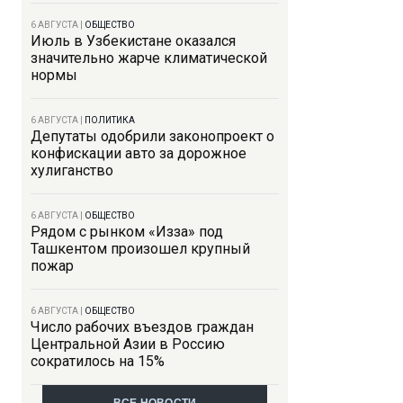
6 АВГУСТА
|
ОБЩЕСТВО
Июль в Узбекистане оказался
значительно жарче климатической
нормы
6 АВГУСТА
|
ПОЛИТИКА
Депутаты одобрили законопроект о
конфискации авто за дорожное
хулиганство
6 АВГУСТА
|
ОБЩЕСТВО
Рядом с рынком «Изза» под
Ташкентом произошел крупный
пожар
6 АВГУСТА
|
ОБЩЕСТВО
Число рабочих въездов граждан
Центральной Азии в Россию
сократилось на 15%