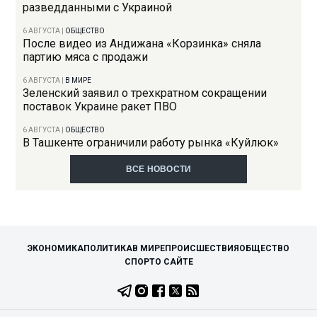
разведданными с Украиной
6 АВГУСТА
|
ОБЩЕСТВО
После видео из Андижана «Корзинка» сняла
партию мяса с продажи
6 АВГУСТА
|
В МИРЕ
Зеленский заявил о трехкратном сокращении
поставок Украине ракет ПВО
6 АВГУСТА
|
ОБЩЕСТВО
В Ташкенте ограничили работу рынка «Куйлюк»
ВСЕ НОВОСТИ
ЭКОНОМИКА
ПОЛИТИКА
В МИРЕ
ПРОИСШЕСТВИЯ
ОБЩЕСТВО
СПОРТ
О САЙТЕ