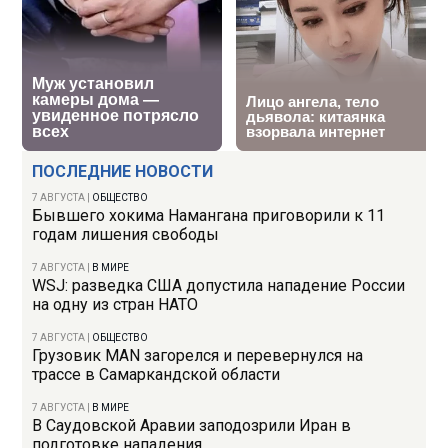
ПОСЛЕДНИЕ НОВОСТИ
7 АВГУСТА
|
ОБЩЕСТВО
Бывшего хокима Намангана приговорили к 11
годам лишения свободы
7 АВГУСТА
|
В МИРЕ
WSJ: разведка США допустила нападение России
на одну из стран НАТО
7 АВГУСТА
|
ОБЩЕСТВО
Грузовик MAN загорелся и перевернулся на
трассе в Самаркандской области
7 АВГУСТА
|
В МИРЕ
В Саудовской Аравии заподозрили Иран в
подготовке нападения