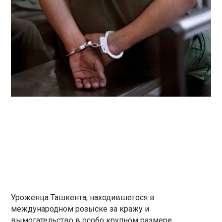
Уроженца Ташкента, находившегося в
международном розыске за кражу и
вымогательство в особо крупном размере,