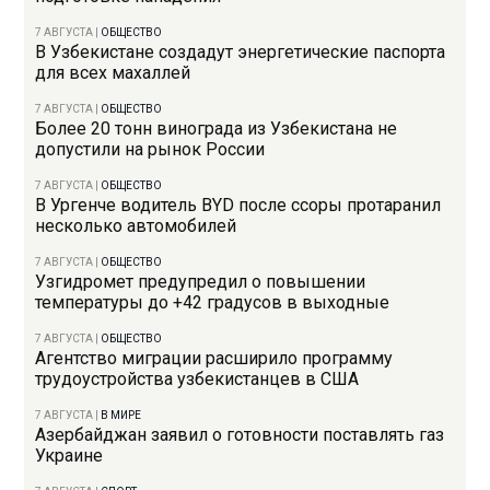
7 АВГУСТА
|
ОБЩЕСТВО
В Узбекистане создадут энергетические паспорта
для всех махаллей
7 АВГУСТА
|
ОБЩЕСТВО
Более 20 тонн винограда из Узбекистана не
допустили на рынок России
7 АВГУСТА
|
ОБЩЕСТВО
В Ургенче водитель BYD после ссоры протаранил
несколько автомобилей
7 АВГУСТА
|
ОБЩЕСТВО
Узгидромет предупредил о повышении
температуры до +42 градусов в выходные
7 АВГУСТА
|
ОБЩЕСТВО
Агентство миграции расширило программу
трудоустройства узбекистанцев в США
7 АВГУСТА
|
В МИРЕ
Азербайджан заявил о готовности поставлять газ
Украине