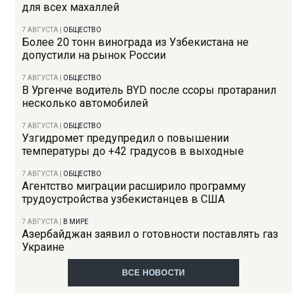
для всех махаллей
7 АВГУСТА
|
ОБЩЕСТВО
Более 20 тонн винограда из Узбекистана не
допустили на рынок России
7 АВГУСТА
|
ОБЩЕСТВО
В Ургенче водитель BYD после ссоры протаранил
несколько автомобилей
7 АВГУСТА
|
ОБЩЕСТВО
Узгидромет предупредил о повышении
температуры до +42 градусов в выходные
7 АВГУСТА
|
ОБЩЕСТВО
Агентство миграции расширило программу
трудоустройства узбекистанцев в США
7 АВГУСТА
|
В МИРЕ
Азербайджан заявил о готовности поставлять газ
Украине
ВСЕ НОВОСТИ