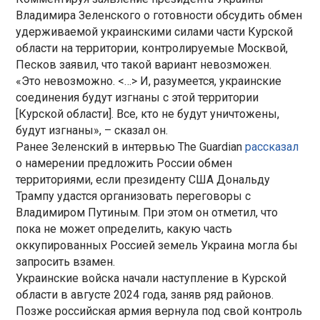
Владимира Зеленского о готовности обсудить обмен
удерживаемой украинскими силами части Курской
области на территории, контролируемые Москвой,
Песков заявил, что такой вариант невозможен.
«Это невозможно. <…> И, разумеется, украинские
соединения будут изгнаны с этой территории
[Курской области]. Все, кто не будут уничтожены,
будут изгнаны», – сказал он.
Ранее Зеленский в интервью The Guardian
рассказал
о намерении предложить России обмен
территориями, если президенту США Дональду
Трампу удастся организовать переговоры с
Владимиром Путиным. При этом он отметил, что
пока не может определить, какую часть
оккупированных Россией земель Украина могла бы
запросить взамен.
Украинские войска начали наступление в Курской
области в августе 2024 года, заняв ряд районов.
Позже российская армия вернула под свой контроль