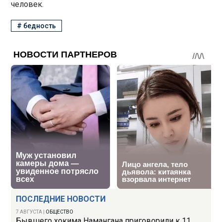
человек.
#
бедность
ПОСЛЕДНИЕ НОВОСТИ
7 АВГУСТА
|
ОБЩЕСТВО
Бывшего хокима Намангана приговорили к 11