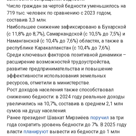
Число граждан за чертой бедности уменьшилось на
719 тыс. человек по сравнению с 2023 годом,
составив 3,3 млн.
Наибольшее снижение зафиксировано в Бухарской
(с 11,8% до 8,7%), Самаркандской (с 10,5% до 7,5%) и
Наманганской (с 10,4% до 7,6%) областях, а также в
республике Каракалпакстан (с 10,4% до 7,6%).
Среди ключевых факторов позитивной динамики –
расширение возможностей трудоустройства,
развитие предпринимательства и повышение
эффективности использования земельных
ресурсов, отметили в министерстве.
Рост доходов населения также способствовал
снижению бедности: в 2024 году реальные доходы
увеличились на 10,7%, составив в среднем 2,1 млн
сумов на душу населения.
Ранее президент Шавкат Мирзиёев
поручил
за три
года сократить уровень бедности до 7%. В 2025 году
власти
планируют
вывести из бедности до 1 млн