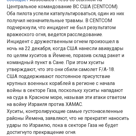
Центральное командование ВС США (CENTCOM).
Оба пилота успели катапультироваться, один из них
получил незначительные травмы. В CENTCOM
подчеркнули, что инцидент не был результатом
вражеского огня, ведется расследование.
Инцидент с дружественным огнем произошел в
ночь на 22 декабря, когда США нанесли авиаудары
по целям хуситов в Йемене, поразив склад ракет и
командный пункт в Сане. При этом хуситы
утверждают, что это они сбили самолет F/A-18.
США поддерживают постоянное присутствие
крупных военных кораблей в регионе с начала
войны в секторе Газа, поскольку хуситы нападают
на суда в Красном море, называя эти атаки ответом
на войну Израиля против ХАМАС.
Хуситы, контролирующие самые густонаселенные
районы Йемена, заявляют, что не прекратят наносить
удары по Израилю, пока в секторе Газа не будет
достигнуто прекращение огня.