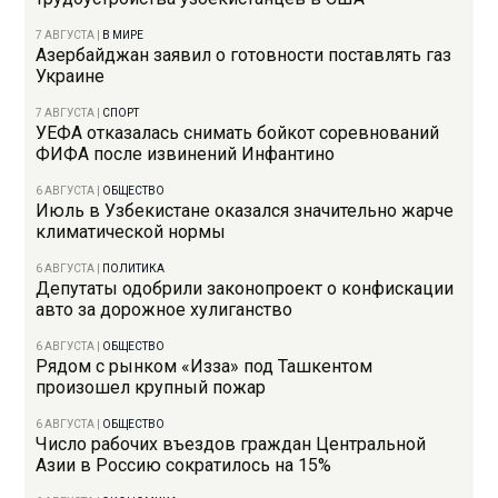
7 АВГУСТА
|
В МИРЕ
Азербайджан заявил о готовности поставлять газ
Украине
7 АВГУСТА
|
СПОРТ
УЕФА отказалась снимать бойкот соревнований
ФИФА после извинений Инфантино
6 АВГУСТА
|
ОБЩЕСТВО
Июль в Узбекистане оказался значительно жарче
климатической нормы
6 АВГУСТА
|
ПОЛИТИКА
Депутаты одобрили законопроект о конфискации
авто за дорожное хулиганство
6 АВГУСТА
|
ОБЩЕСТВО
Рядом с рынком «Изза» под Ташкентом
произошел крупный пожар
6 АВГУСТА
|
ОБЩЕСТВО
Число рабочих въездов граждан Центральной
Азии в Россию сократилось на 15%