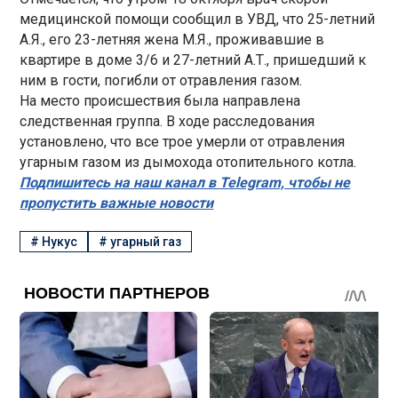
медицинской помощи сообщил в УВД, что 25-летний
А.Я., его 23-летняя жена М.Я., проживавшие в
квартире в доме 3/6 и 27-летний А.Т., пришедший к
ним в гости, погибли от отравления газом.
На место происшествия была направлена
следственная группа. В ходе расследования
установлено, что все трое умерли от отравления
угарным газом из дымохода отопительного котла.
Подпишитесь на наш канал в Telegram, чтобы не
пропустить важные новости
#
Нукус
#
угарный газ