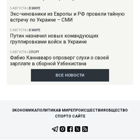
5 АВГУСТА
|
В МИРЕ
Экс-чиновники из Европы и РФ провели тайную
встречу по Украине – СМИ
5 АВГУСТА
|
В МИРЕ
Путин назначил новых командующих
группировками войск в Украине
5 АВГУСТА
|
СПОРТ
Фабио Каннаваро опроверг слухи о своей
зарплате в сборной Узбекистана
ВСЕ НОВОСТИ
ЭКОНОМИКА
ПОЛИТИКА
В МИРЕ
ПРОИСШЕСТВИЯ
ОБЩЕСТВО
СПОРТ
О САЙТЕ