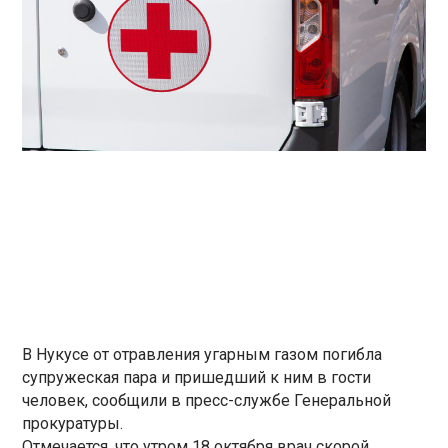
В Нукусе от отравления угарным газом погибла
супружеская пара и пришедший к ним в гости
человек, сообщили в пресс-службе Генеральной
прокуратуры.
Отмечается, что утром 18 октября врач скорой