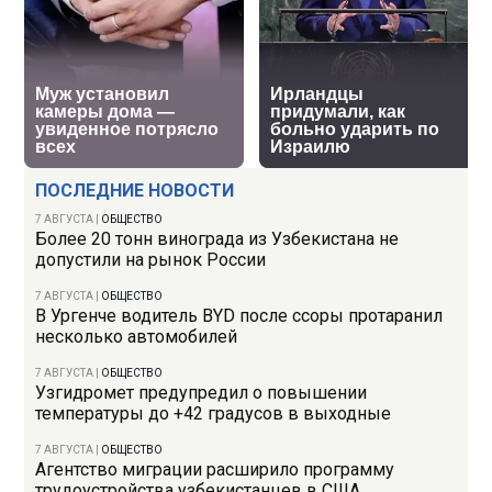
ПОСЛЕДНИЕ НОВОСТИ
7 АВГУСТА
|
ОБЩЕСТВО
Более 20 тонн винограда из Узбекистана не
допустили на рынок России
7 АВГУСТА
|
ОБЩЕСТВО
В Ургенче водитель BYD после ссоры протаранил
несколько автомобилей
7 АВГУСТА
|
ОБЩЕСТВО
Узгидромет предупредил о повышении
температуры до +42 градусов в выходные
7 АВГУСТА
|
ОБЩЕСТВО
Агентство миграции расширило программу
трудоустройства узбекистанцев в США