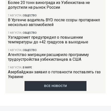
Более 20 тонн винограда из Узбекистана не
допустили на рынок России
7 АВГУСТА
|
ОБЩЕСТВО
В Ургенче водитель BYD после ссоры протаранил
несколько автомобилей
7 АВГУСТА
|
ОБЩЕСТВО
Узгидромет предупредил о повышении
температуры до +42 градусов в выходные
7 АВГУСТА
|
ОБЩЕСТВО
Агентство миграции расширило программу
трудоустройства узбекистанцев в США
7 АВГУСТА
|
В МИРЕ
Азербайджан заявил о готовности поставлять газ
Украине
ВСЕ НОВОСТИ