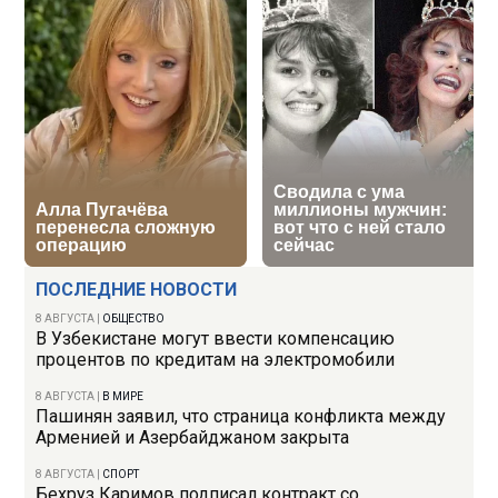
ПОСЛЕДНИЕ НОВОСТИ
8 АВГУСТА
|
ОБЩЕСТВО
В Узбекистане могут ввести компенсацию
процентов по кредитам на электромобили
8 АВГУСТА
|
В МИРЕ
Пашинян заявил, что страница конфликта между
Арменией и Азербайджаном закрыта
8 АВГУСТА
|
СПОРТ
Бехруз Каримов подписал контракт со