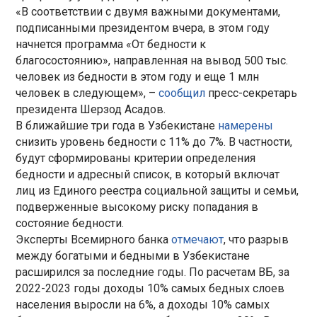
«В соответствии с двумя важными документами,
подписанными президентом вчера, в этом году
начнется программа «От бедности к
благосостоянию», направленная на вывод 500 тыс.
человек из бедности в этом году и еще 1 млн
человек в следующем», –
сообщил
пресс-секретарь
президента Шерзод Асадов.
В ближайшие три года в Узбекистане
намерены
снизить уровень бедности с 11% до 7%. В частности,
будут сформированы критерии определения
бедности и адресный список, в который включат
лиц из Единого реестра социальной защиты и семьи,
подверженные высокому риску попадания в
состояние бедности.
Эксперты Всемирного банка
отмечают
, что разрыв
между богатыми и бедными в Узбекистане
расширился за последние годы. По расчетам ВБ, за
2022-2023 годы доходы 10% самых бедных слоев
населения выросли на 6%, а доходы 10% самых