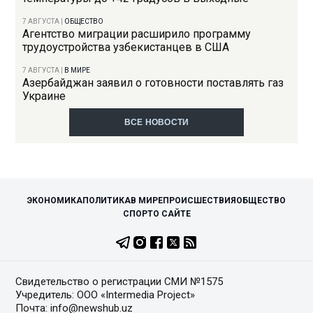
7 АВГУСТА
|
ОБЩЕСТВО
Агентство миграции расширило программу
трудоустройства узбекистанцев в США
7 АВГУСТА
|
В МИРЕ
Азербайджан заявил о готовности поставлять газ
Украине
ВСЕ НОВОСТИ
ЭКОНОМИКА
ПОЛИТИКА
В МИРЕ
ПРОИСШЕСТВИЯ
ОБЩЕСТВО
СПОРТ
О САЙТЕ
Свидетельство о регистрации СМИ №1575
Учредитель: ООО «Intermedia Project»
Почта: info@newshub.uz