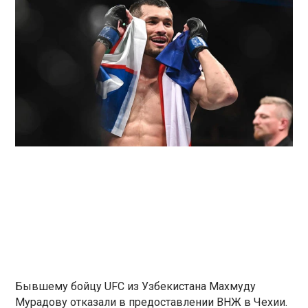
Бывшему бойцу UFC из Узбекистана Махмуду
Мурадову отказали в предоставлении ВНЖ в Чехии.