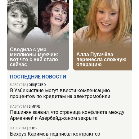
ПОСЛЕДНИЕ НОВОСТИ
8 АВГУСТА
|
ОБЩЕСТВО
В Узбекистане могут ввести компенсацию
процентов по кредитам на электромобили
8 АВГУСТА
|
В МИРЕ
Пашинян заявил, что страница конфликта между
Арменией и Азербайджаном закрыта
8 АВГУСТА
|
СПОРТ
Бехруз Каримов подписал контракт со