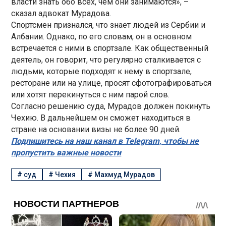
власти знать обо всех, чем они занимаются», –
сказал адвокат Мурадова.
Спортсмен признался, что знает людей из Сербии и
Албании. Однако, по его словам, он в основном
встречается с ними в спортзале. Как общественный
деятель, он говорит, что регулярно сталкивается с
людьми, которые подходят к нему в спортзале,
ресторане или на улице, просят сфотографироваться
или хотят перекинуться с ним парой слов.
Согласно решению суда, Мурадов должен покинуть
Чехию. В дальнейшем он сможет находиться в
стране на основании визы не более 90 дней.
Подпишитесь на наш канал в Telegram, чтобы не
пропустить важные новости
#
суд
#
Чехия
#
Махмуд Мурадов