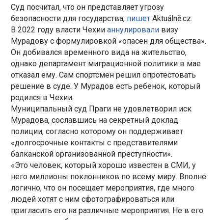
Суд посчитал, что он представляет угрозу
безопасности для государства,
пишет
Aktuálně.cz.
В 2022 году власти Чехии
аннулировали
визу
Мурадову с формулировкой «опасен для общества».
Он добивался временного вида на жительство,
однако департамент миграционной политики в мае
отказал ему. Сам спортсмен решил опротестовать
решение в суде. У Мурадов есть ребенок, который
родился в Чехии.
Муниципальный суд Праги не удовлетворил иск
Мурадова, сославшись на секретный доклад
полиции, согласно которому он поддерживает
«долгосрочные контакты с представителями
балканской организованной преступности».
«Это человек, который хорошо известен в СМИ, у
него миллионы поклонников по всему миру. Вполне
логично, что он посещает мероприятия, где много
людей хотят с ним сфотографироваться или
пригласить его на различные мероприятия. Не в его