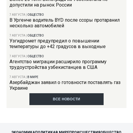
допустили на рынок России
7 АВГУСТА
|
ОБЩЕСТВО
В Ургенче водитель BYD после ссоры протаранил
несколько автомобилей
7 АВГУСТА
|
ОБЩЕСТВО
Узгидромет предупредил о повышении
температуры до +42 градусов в выходные
7 АВГУСТА
|
ОБЩЕСТВО
Агентство миграции расширило программу
трудоустройства узбекистанцев в США
7 АВГУСТА
|
В МИРЕ
Азербайджан заявил о готовности поставлять газ
Украине
ВСЕ НОВОСТИ
ЭКОНОМИКА
ПОЛИТИКА
В МИРЕ
ПРОИСШЕСТВИЯ
ОБЩЕСТВО