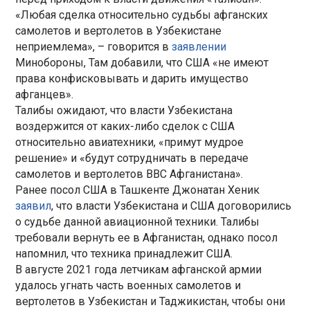
«Любая сделка относительно судьбы афганских
самолетов и вертолетов в Узбекистане
неприемлема», – говорится в
заявлении
Минобороны, Там добавили, что США «не имеют
права конфисковывать и дарить имущество
афганцев».
Талибы ожидают, что власти Узбекистана
воздержится от каких-либо сделок с США
относительно авиатехники, «примут мудрое
решение» и «будут сотрудничать в передаче
самолетов и вертолетов ВВС Афганистана».
Ранее посол США в Ташкенте Джонатан Хеник
заявил
, что власти Узбекистана и США договорились
о судьбе данной авиационной техники. Талибы
требовали вернуть ее в Афганистан, однако посол
напомнил, что техника принадлежит США.
В августе 2021 года летчикам афганской армии
удалось угнать часть военных самолетов и
вертолетов в Узбекистан и Таджикистан, чтобы они