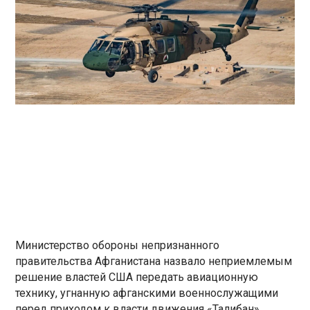
Министерство обороны непризнанного
правительства Афганистана назвало неприемлемым
решение властей США передать авиационную
технику, угнанную афганскими военнослужащими
перед приходом к власти движения «Талибан».