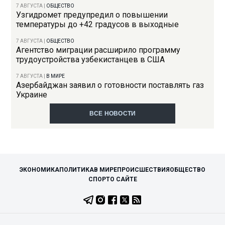
7 АВГУСТА
|
ОБЩЕСТВО
Узгидромет предупредил о повышении
температуры до +42 градусов в выходные
7 АВГУСТА
|
ОБЩЕСТВО
Агентство миграции расширило программу
трудоустройства узбекистанцев в США
7 АВГУСТА
|
В МИРЕ
Азербайджан заявил о готовности поставлять газ
Украине
ВСЕ НОВОСТИ
ЭКОНОМИКА
ПОЛИТИКА
В МИРЕ
ПРОИСШЕСТВИЯ
ОБЩЕСТВО
СПОРТ
О САЙТЕ