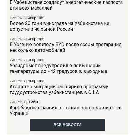
В Узбекистане создадут энергетические паспорта
для всех махаллей
7 АВГУСТА
|
ОБЩЕСТВО
Более 20 тонн винограда из Узбекистана не
допустили на рынок России
7 АВГУСТА
|
ОБЩЕСТВО
В Ургенче водитель BYD после ссоры протаранил
несколько автомобилей
7 АВГУСТА
|
ОБЩЕСТВО
Узгидромет предупредил о повышении
температуры до +42 градусов в выходные
7 АВГУСТА
|
ОБЩЕСТВО
Агентство миграции расширило программу
трудоустройства узбекистанцев в США
7 АВГУСТА
|
В МИРЕ
Азербайджан заявил о готовности поставлять газ
Украине
ВСЕ НОВОСТИ