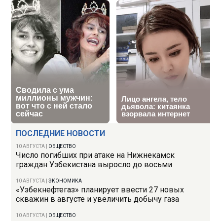
ПОСЛЕДНИЕ НОВОСТИ
10 АВГУСТА
|
ОБЩЕСТВО
Число погибших при атаке на Нижнекамск
граждан Узбекистана выросло до восьми
10 АВГУСТА
|
ЭКОНОМИКА
«Узбекнефтегаз» планирует ввести 27 новых
скважин в августе и увеличить добычу газа
10 АВГУСТА
|
ОБЩЕСТВО