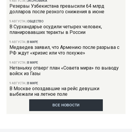
9 АВГУСТА
|
ЭКОНОМИКА
Резервы Узбекистана превысили 64 млрд
долларов после резкого снижения в июне
9 АВГУСТА
|
ОБЩЕСТВО
В Сурхандарье осудили четырех человек,
планировавших теракты в России
9 АВГУСТА
|
В МИРЕ
Медведев заявил, что Армению после разрыва с
РФ ждут «кризис или что похуже»
9 АВГУСТА
|
В МИРЕ
Нетаньяху отверг план «Совета мира» по выводу
войск из Газы
9 АВГУСТА
|
В МИРЕ
В Москве опоздавшие на рейс девушки
выбежали на летное поле
ВСЕ НОВОСТИ