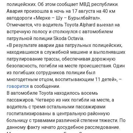
полицейских. Об этом сообщает МВД республики.
Авария произошла в ночь на 17 августа на 40 км
автодороги «Мерке – Шу – Бурылбайтал».
Отмечается, что водитель Toyota Alphard выехал на
встречную полосу и столкнулся с автомобилем
патрульной полиции Skoda Octavia.
«В результате аварии два патрульных полицейских,
находившихся в служебной машине и выполнявших
патрулирование трассы, обеспечивая дорожную
безопасность, погибли на месте происшествия. Один
из погибших сотрудников полиции был
многодетным отцом, воспитывающим 11 детей», –
говорится
в сообщении.
В автомобиле Toyota находилось восемь
пассажиров. Четверо из них погибли на месте, а
водитель с тремя остальными пассажирами
госпитализированы в центральную районную
больницу с травмами различной степени тяжести. По
данному факту начато досудебное расследование.