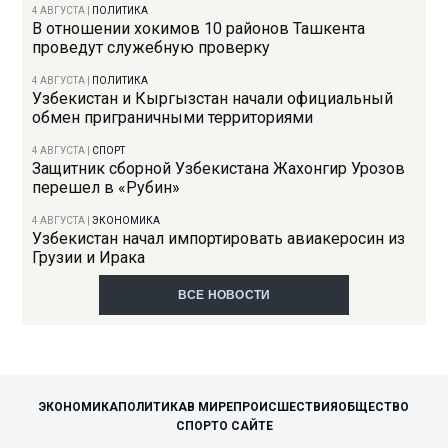
4 АВГУСТА
|
ПОЛИТИКА
В отношении хокимов 10 районов Ташкента
проведут служебную проверку
4 АВГУСТА
|
ПОЛИТИКА
Узбекистан и Кыргызстан начали официальный
обмен приграничными территориями
4 АВГУСТА
|
СПОРТ
Защитник сборной Узбекистана Жахонгир Урозов
перешел в «Рубин»
4 АВГУСТА
|
ЭКОНОМИКА
Узбекистан начал импортировать авиакеросин из
Грузии и Ирака
ВСЕ НОВОСТИ
ЭКОНОМИКА
ПОЛИТИКА
В МИРЕ
ПРОИСШЕСТВИЯ
ОБЩЕСТВО
СПОРТ
О САЙТЕ