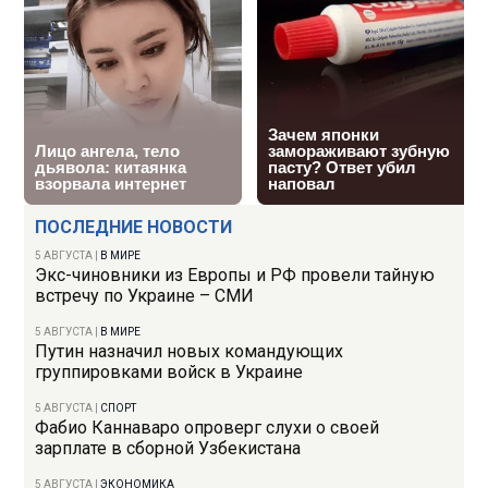
ПОСЛЕДНИЕ НОВОСТИ
5 АВГУСТА
|
В МИРЕ
Экс-чиновники из Европы и РФ провели тайную
встречу по Украине – СМИ
5 АВГУСТА
|
В МИРЕ
Путин назначил новых командующих
группировками войск в Украине
5 АВГУСТА
|
СПОРТ
Фабио Каннаваро опроверг слухи о своей
зарплате в сборной Узбекистана
5 АВГУСТА
|
ЭКОНОМИКА