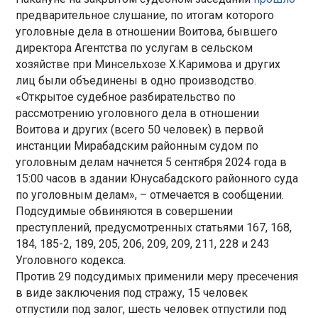
предварительное слушание, по итогам которого
уголовные дела в отношении Воитова, бывшего
директора Агентства по услугам в сельском
хозяйстве при Минсельхозе Х.Каримова и других
лиц были объединены в одно производство.
«Открытое судебное разбирательство по
рассмотрению уголовного дела в отношении
Воитова и других (всего 50 человек) в первой
инстанции Мирабадским районным судом по
уголовным делам начнется 5 сентября 2024 года в
15:00 часов в здании Юнусабадского районного суда
по уголовным делам», – отмечается в сообщении.
Подсудимые обвиняются в совершении
преступлений, предусмотренных статьями 167, 168,
184, 185-2, 189, 205, 206, 209, 209, 211, 228 и 243
Уголовного кодекса.
Против 29 подсудимых применили меру пресечения
в виде заключения под стражу, 15 человек
отпустили под залог, шесть человек отпустили под