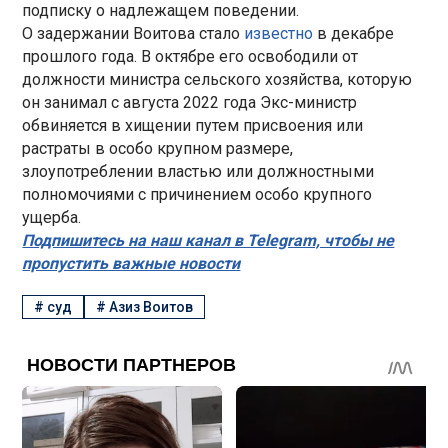
подписку о надлежащем поведении.
О задержании Воитова стало
известно
в декабре
прошлого года. В октябре его освободили от
должности министра сельского хозяйства, которую
он занимал с августа 2022 года Экс-министр
обвиняется в хищении путем присвоения или
растраты в особо крупном размере,
злоупотреблении властью или должностными
полномочиями с причинением особо крупного
ущерба.
Подпишитесь на наш канал в Telegram, чтобы не
пропустить важные новости
#
суд
#
Азиз Воитов