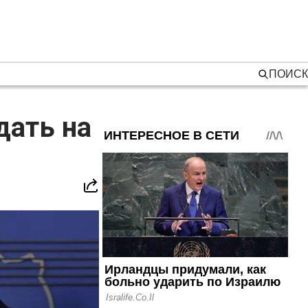
ПОИСК
дать на