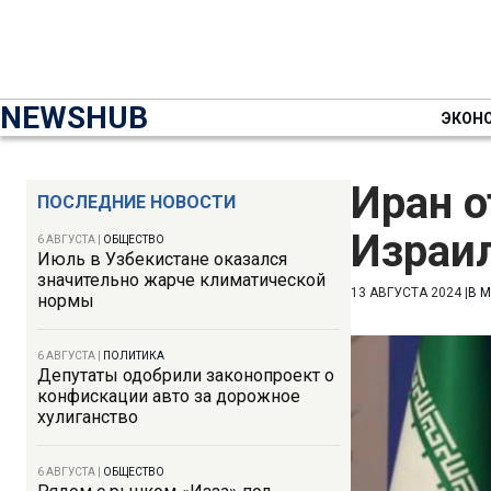
NEWSHUB
ЭКОН
Иран о
ПОСЛЕДНИЕ НОВОСТИ
Израи
6 АВГУСТА
|
ОБЩЕСТВО
Июль в Узбекистане оказался
значительно жарче климатической
13 АВГУСТА 2024
|
В 
нормы
6 АВГУСТА
|
ПОЛИТИКА
Депутаты одобрили законопроект о
конфискации авто за дорожное
хулиганство
6 АВГУСТА
|
ОБЩЕСТВО