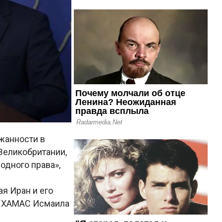
жанности в
Великобритании,
одного права»,
я Иран и его
ра ХАМАС Исмаила