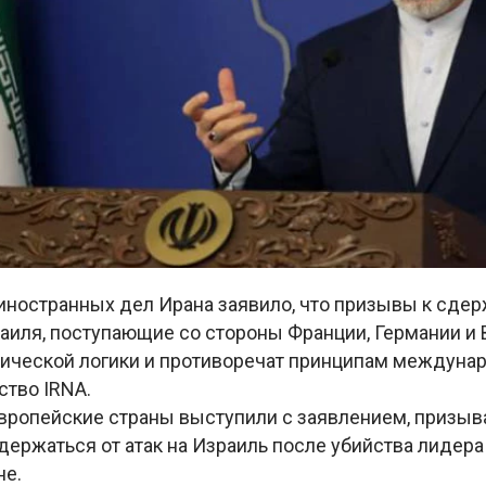
иностранных дел Ирана заявило, что призывы к сдер
аиля, поступающие со стороны Франции, Германии и 
ической логики и противоречат принципам междунар
ство IRNA.
вропейские страны выступили с заявлением, призыва
держаться от атак на Израиль после убийства лиде
не.