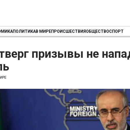
ОМИКА
ПОЛИТИКА
В МИРЕ
ПРОИСШЕСТВИЯ
ОБЩЕСТВО
СПОРТ
тверг призывы не напа
ль
МИРЕ