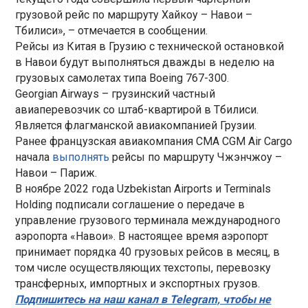
грузовой рейс по маршруту Хайкоу – Навои –
Тбилиси», – отмечается в сообщении.
Рейсы из Китая в Грузию с технической остановкой
в Навои будут выполняться дважды в неделю на
грузовых самолетах типа Boeing 767-300.
Georgian Airways – грузинский частный
авиаперевозчик со штаб-квартирой в Тбилиси.
Является флагманской авиакомпанией Грузии.
Ранее французская авиакомпания CMA CGM Air Cargo
начала
выполнять
рейсы по маршруту Чжэнчжоу –
Навои – Париж.
В ноябре 2022 года Uzbekistan Airports и Terminals
Holding подписали соглашение о передаче в
управление грузового терминала международного
аэропорта «Навои». В настоящее время аэропорт
принимает порядка 40 грузовых рейсов в месяц, в
том числе осуществляющих техстопы, перевозку
трансферных, импортных и экспортных грузов.
Подпишитесь на наш канал в Telegram, чтобы не