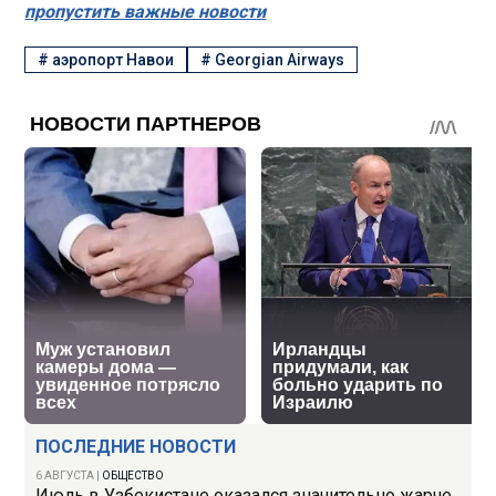
пропустить важные новости
#
аэропорт Навои
#
Georgian Airways
ПОСЛЕДНИЕ НОВОСТИ
6 АВГУСТА
|
ОБЩЕСТВО
Июль в Узбекистане оказался значительно жарче