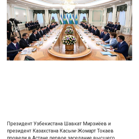
Президент Узбекистана Шавкат Мирзиёев и
президент Казахстана Касым-Жомарт Токаев
провели в Астане первое заседание высшего