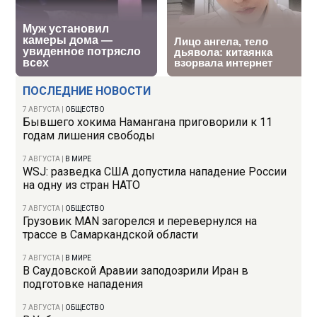
ПОСЛЕДНИЕ НОВОСТИ
7 АВГУСТА
|
ОБЩЕСТВО
Бывшего хокима Намангана приговорили к 11
годам лишения свободы
7 АВГУСТА
|
В МИРЕ
WSJ: разведка США допустила нападение России
на одну из стран НАТО
7 АВГУСТА
|
ОБЩЕСТВО
Грузовик MAN загорелся и перевернулся на
трассе в Самаркандской области
7 АВГУСТА
|
В МИРЕ
В Саудовской Аравии заподозрили Иран в
подготовке нападения
7 АВГУСТА
|
ОБЩЕСТВО