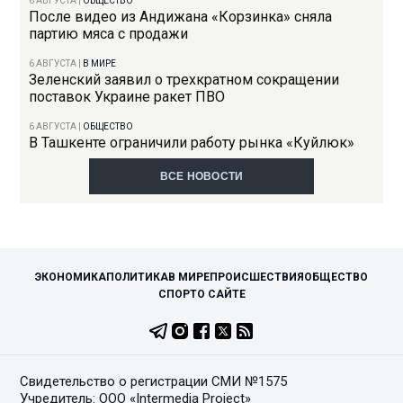
6 АВГУСТА
|
ОБЩЕСТВО
После видео из Андижана «Корзинка» сняла
партию мяса с продажи
6 АВГУСТА
|
В МИРЕ
Зеленский заявил о трехкратном сокращении
поставок Украине ракет ПВО
6 АВГУСТА
|
ОБЩЕСТВО
В Ташкенте ограничили работу рынка «Куйлюк»
ВСЕ НОВОСТИ
ЭКОНОМИКА
ПОЛИТИКА
В МИРЕ
ПРОИСШЕСТВИЯ
ОБЩЕСТВО
СПОРТ
О САЙТЕ
Свидетельство о регистрации СМИ №1575
Учредитель: ООО «Intermedia Project»