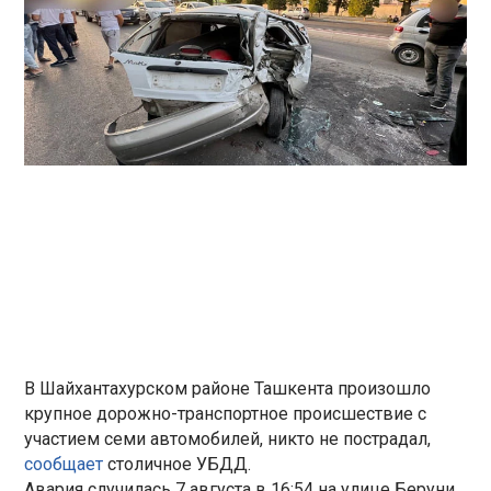
В Шайхантахурском районе Ташкента произошло
крупное дорожно-транспортное происшествие с
участием семи автомобилей, никто не пострадал,
сообщает
столичное УБДД.
Авария случилась 7 августа в 16:54 на улице Беруни.