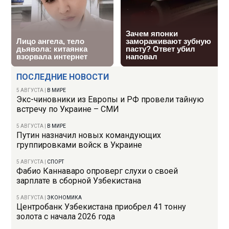
ПОСЛЕДНИЕ НОВОСТИ
5 АВГУСТА
|
В МИРЕ
Экс-чиновники из Европы и РФ провели тайную
встречу по Украине – СМИ
5 АВГУСТА
|
В МИРЕ
Путин назначил новых командующих
группировками войск в Украине
5 АВГУСТА
|
СПОРТ
Фабио Каннаваро опроверг слухи о своей
зарплате в сборной Узбекистана
5 АВГУСТА
|
ЭКОНОМИКА
Центробанк Узбекистана приобрел 41 тонну
золота с начала 2026 года