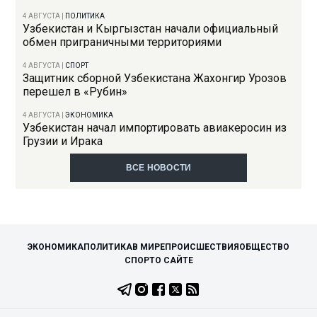
4 АВГУСТА
|
ПОЛИТИКА
Узбекистан и Кыргызстан начали официальный
обмен приграничными территориями
4 АВГУСТА
|
СПОРТ
Защитник сборной Узбекистана Жахонгир Урозов
перешел в «Рубин»
4 АВГУСТА
|
ЭКОНОМИКА
Узбекистан начал импортировать авиакеросин из
Грузии и Ирака
ВСЕ НОВОСТИ
ЭКОНОМИКА
ПОЛИТИКА
В МИРЕ
ПРОИСШЕСТВИЯ
ОБЩЕСТВО
СПОРТ
О САЙТЕ