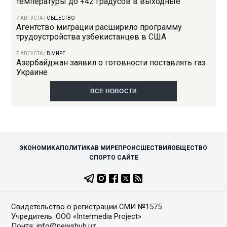
температуры до +42 градусов в выходные
7 АВГУСТА
|
ОБЩЕСТВО
Агентство миграции расширило программу
трудоустройства узбекистанцев в США
7 АВГУСТА
|
В МИРЕ
Азербайджан заявил о готовности поставлять газ
Украине
ВСЕ НОВОСТИ
ЭКОНОМИКА
ПОЛИТИКА
В МИРЕ
ПРОИСШЕСТВИЯ
ОБЩЕСТВО
СПОРТ
О САЙТЕ
Свидетельство о регистрации СМИ №1575
Учредитель: ООО «Intermedia Project»
Почта: info@newshub.uz