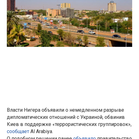
Власти Нигера объявили о немедленном разрыве
дипломатических отношений с Украиной, обвинив
Киев в поддержке «террористических группировок»,
сообщает
Al Arabiya.
О подобном решении ранее
объявило
правительство