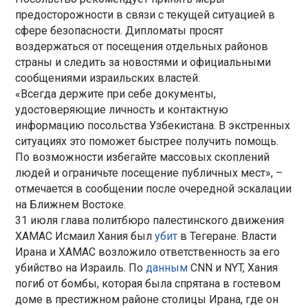
предосторожности в связи с текущей ситуацией в
сфере безопасности. Дипломаты просят
воздержаться от посещения отдельных районов
страны и следить за новостями и официальными
сообщениями израильских властей.
«Всегда держите при себе документы,
удостоверяющие личность и контактную
информацию посольства Узбекистана. В экстренных
ситуациях это поможет быстрее получить помощь.
По возможности избегайте массовых скоплений
людей и ограничьте посещение публичных мест», –
отмечается в сообщении после очередной эскалации
на Ближнем Востоке.
31 июля глава политбюро палестинского движения
ХАМАС Исмаил Хания был
убит
в Тегеране. Власти
Ирана и ХАМАС возложило ответственность за его
убийство на Израиль. По
данным
CNN и NYT, Хания
погиб от бомбы, которая была спрятана в гостевом
доме в престижном районе столицы Ирана, где он