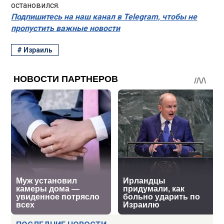
остановился.
Подпишитесь на наш канал в Telegram, чтобы не
пропустить важные новости
#
Израиль