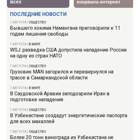
ПОСЛЕДНИЕ НОВОСТИ
7 АВГУСТА
|
ОБЩЕСТВО
Бывшего хокима Намангана приговорили к 11
годам лишения свободы
7 АВГУСТА
|
В МИРЕ
WSJ: разведка США допустила нападение России
на одну из стран НАТО
7 АВГУСТА
|
ОБЩЕСТВО
Грузовик MAN загорелся и перевернулся на
трассе в Самаркандской области
7 АВГУСТА
|
В МИРЕ
В Саудовской Аравии заподозрили Иран в
подготовке нападения
7 АВГУСТА
|
ОБЩЕСТВО
В Узбекистане создадут энергетические паспорта
для всех махаллей
7 АВГУСТА
|
ОБЩЕСТВО
Более 20 тонн винограда из Узбекистана не