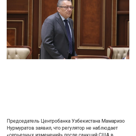
Председатель Центробанка Узбекистана Мамаризо
Нурмуратов заявил, что регулятор не наблюдает
«серьезных изменений» после санкций США в