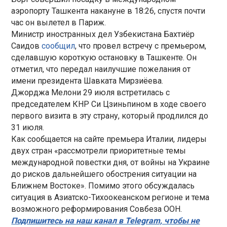
аэропорту Ташкента накануне в 18:26, спустя почти
час он вылетел в Париж.
Министр иностранных дел Узбекистана Бахтиёр
Саидов
сообщил
, что провел встречу с премьером,
сделавшую короткую остановку в Ташкенте. Он
отметил, что передал наилучшие пожелания от
имени президента Шавката Мирзиёева.
Джорджа Мелони 29 июля встретилась с
председателем КНР Си Цзиньпином в ходе своего
первого визита в эту страну, который продлился до
31 июля.
Как сообщается на сайте премьера Италии, лидеры
двух стран «рассмотрели приоритетные темы
международной повестки дня, от войны на Украине
до рисков дальнейшего обострения ситуации на
Ближнем Востоке». Помимо этого обсуждалась
ситуация в Азиатско-Тихоокеанском регионе и тема
возможного реформирования Совбеза ООН.
Подпишитесь на наш канал в Telegram, чтобы не