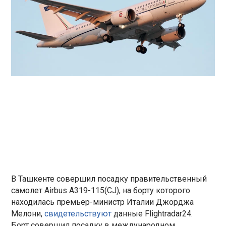
В Ташкенте совершил посадку правительственный
самолет Airbus A319-115(CJ), на борту которого
находилась премьер-министр Италии Джорджа
Мелони,
свидетельствуют
данные Flightradar24.
Борт совершил посадку в международном