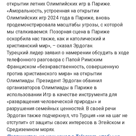
открытии летних Олимпийских игр в Париже.
«Аморальность, устроенная на открытии
Олимпийских игр 2024 года в Париже, вновь
продемонстрировала масштабы угрозы, с которой
мы сталкиваемся. Позорная сцена в Париже
оскорбила нас также, как и католический и
христианский мир», – сказал Эрдоган.
Турецкий лидер заявил о намерении обсудить в ходе
телефонного разговора с Папой Римским
Франциском «безнравственность, совершенную
против христианского мира» на открытии
Олимпиады. Президент Эрдоган обвинил
организаторов Олимпиады в Париже в
использовании Игр в качестве инструмента для
«развращения человеческой природы» и
разрушения семейных ценностей. В своей речи
Эрдоган также подчеркнул, что Турция «ни на шаг не
отступит» от защиты своих интересов в Эгейском и
Средиземном морях.