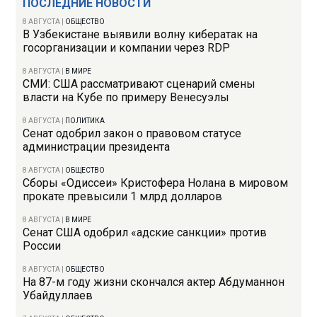
ПОСЛЕДНИЕ НОВОСТИ
8 АВГУСТА
|
ОБЩЕСТВО
В Узбекистане выявили волну кибератак на
госорганизации и компании через RDP
8 АВГУСТА
|
В МИРЕ
СМИ: США рассматривают сценарий смены
власти на Кубе по примеру Венесуэлы
8 АВГУСТА
|
ПОЛИТИКА
Сенат одобрил закон о правовом статусе
администрации президента
8 АВГУСТА
|
ОБЩЕСТВО
Сборы «Одиссеи» Кристофера Нолана в мировом
прокате превысили 1 млрд долларов
8 АВГУСТА
|
В МИРЕ
Сенат США одобрил «адские санкции» против
России
8 АВГУСТА
|
ОБЩЕСТВО
На 87-м году жизни скончался актер Абдуманнон
Убайдуллаев