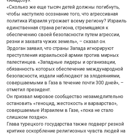
«Анадолу».
«Сколько же еще тысяч детей должны погибнуть,
чтобы наступило осознание того, что агрессивная
политика Израиля угрожает всему региону? Израиль
единственная страна региона, стремящаяся к
обеспечению своей безопасности путем агрессии,
резни и захвата чужих земель», – сказал он.
Эрдоган заявил, что страны Запада игнорируют
преступления израильской армии против мирных
палестинцев. «Западные лидеры и организации,
обязанность которых обеспечение международной
безопасности, издали наблюдают за злодеяниями,
совершаемыми в Газа в течение почти 300 дней», –
отметил президент.
Он призвал мировое сообщество незамедлительно
остановить «геноцид, жестокость и варварство»,
совершаемые Израилем в Газе, «пока не стало
слишком поздно».
Глава турецкого государства также подверг резкой
критике оскорбление религиозных чувств людей на