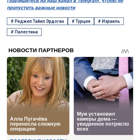
Подпишитесь на наш канал в Telegram, чтобы не
пропустить важные новости
#
Реджеп Тайип Эрдоган
#
Турция
#
Израиль
#
Палестина