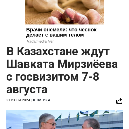
В Казахстане ждут
Шавката Мирзиёева
с госвизитом 7-8
августа
31 ИЮЛЯ 2024
|
ПОЛИТИКА