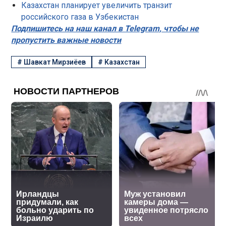
Казахстан планирует увеличить транзит
российского газа в Узбекистан
Подпишитесь на наш канал в Telegram, чтобы не
пропустить важные новости
#
Шавкат Мирзиёев
#
Казахстан