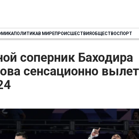
ОМИКА
ПОЛИТИКА
В МИРЕ
ПРОИСШЕСТВИЯ
ОБЩЕСТВО
СПОРТ
ной соперник Баходира
ова сенсационно вылет
24