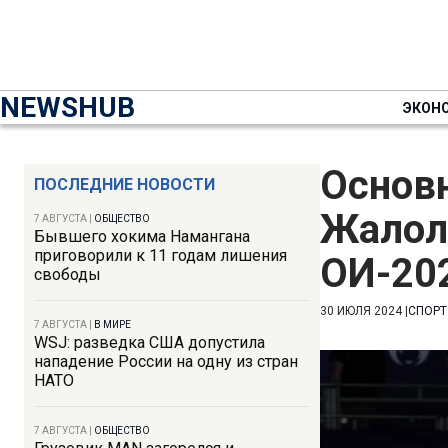
NEWSHUB
ЭКОН
Основ
ПОСЛЕДНИЕ НОВОСТИ
Жалол
7 АВГУСТА
|
ОБЩЕСТВО
Бывшего хокима Намангана
приговорили к 11 годам лишения
ОИ-20
свободы
30 ИЮЛЯ 2024
|
СПОРТ
7 АВГУСТА
|
В МИРЕ
WSJ: разведка США допустила
нападение России на одну из стран
НАТО
7 АВГУСТА
|
ОБЩЕСТВО