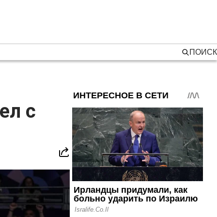
ПОИСК
ел с