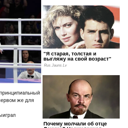
и принципиальный
первом же для
выиграл