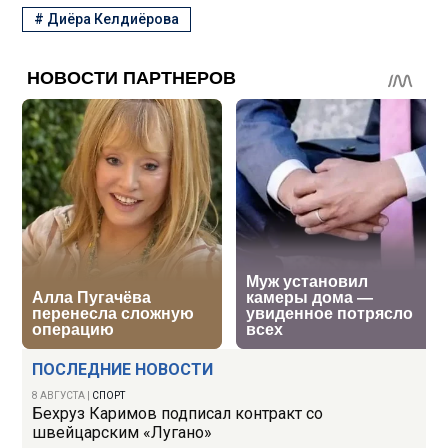
#
Диёра Келдиёрова
ПОСЛЕДНИЕ НОВОСТИ
8 АВГУСТА
|
СПОРТ
Бехруз Каримов подписал контракт со
швейцарским «Лугано»