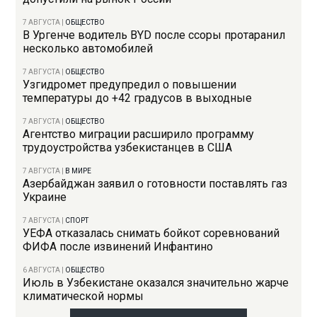
7 АВГУСТА
|
ОБЩЕСТВО
В Ургенче водитель BYD после ссоры протаранил
несколько автомобилей
7 АВГУСТА
|
ОБЩЕСТВО
Узгидромет предупредил о повышении
температуры до +42 градусов в выходные
7 АВГУСТА
|
ОБЩЕСТВО
Агентство миграции расширило программу
трудоустройства узбекистанцев в США
7 АВГУСТА
|
В МИРЕ
Азербайджан заявил о готовности поставлять газ
Украине
7 АВГУСТА
|
СПОРТ
УЕФА отказалась снимать бойкот соревнований
ФИФА после извинений Инфантино
6 АВГУСТА
|
ОБЩЕСТВО
Июль в Узбекистане оказался значительно жарче
климатической нормы