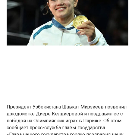
Президент Узбекистана Шавкат Мирзиёев позвонил
дзюдоистке Диёре Келдиёровой и поздравил ее с
победой на Олимпийских играх в Париже. Об этом
сообщает пресс-служба главы государства.
«Глава нашего государства горячо поздравил нашу