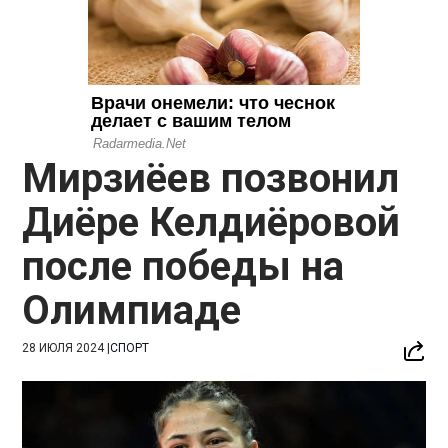
Мирзиёев позвонил
Диёре Келдиёровой
после победы на
Олимпиаде
28 ИЮЛЯ 2024
|
СПОРТ