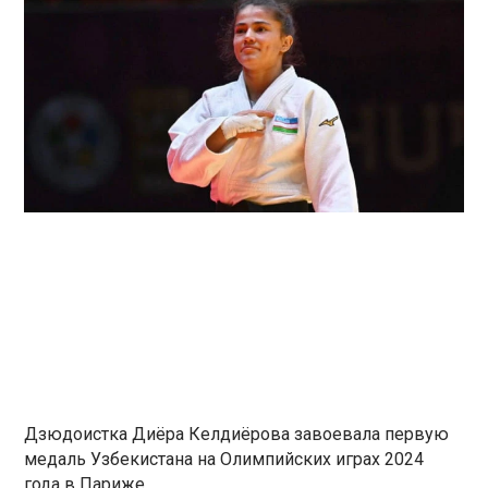
Дзюдоистка Диёра Келдиёрова завоевала первую
медаль Узбекистана на Олимпийских играх 2024
года в Париже.