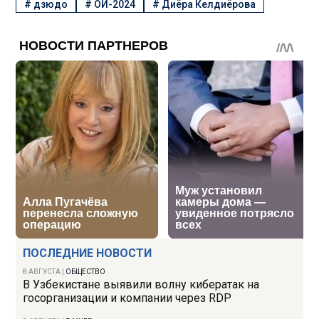
#
дзюдо
#
ОИ-2024
#
Диёра Келдиёрова
ПОСЛЕДНИЕ НОВОСТИ
8 АВГУСТА
|
ОБЩЕСТВО
В Узбекистане выявили волну кибератак на
госорганизации и компании через RDP