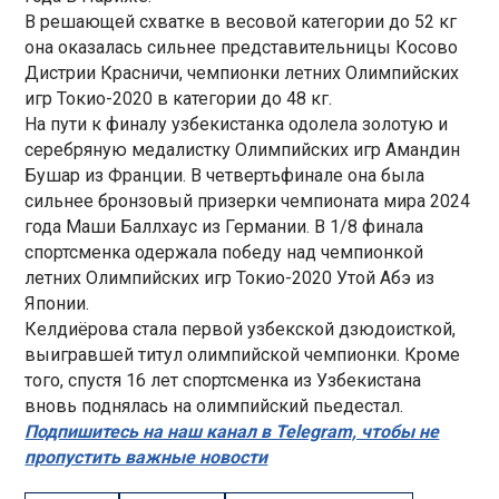
В решающей схватке в весовой категории до 52 кг
она оказалась сильнее представительницы Косово
Дистрии Красничи, чемпионки летних Олимпийских
игр Токио-2020 в категории до 48 кг.
На пути к финалу узбекистанка одолела золотую и
серебряную медалистку Олимпийских игр Амандин
Бушар из Франции. В четвертьфинале она была
сильнее бронзовый призерки чемпионата мира 2024
года Маши Баллхаус из Германии. В 1/8 финала
спортсменка одержала победу над чемпионкой
летних Олимпийских игр Токио-2020 Утой Абэ из
Японии.
Келдиёрова стала первой узбекской дзюдоисткой,
выигравшей титул олимпийской чемпионки. Кроме
того, спустя 16 лет спортсменка из Узбекистана
вновь поднялась на олимпийский пьедестал.
Подпишитесь на наш канал в Telegram, чтобы не
пропустить важные новости