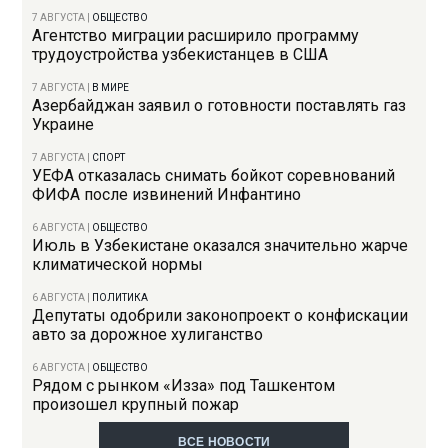
7 АВГУСТА
|
ОБЩЕСТВО
Агентство миграции расширило программу
трудоустройства узбекистанцев в США
7 АВГУСТА
|
В МИРЕ
Азербайджан заявил о готовности поставлять газ
Украине
7 АВГУСТА
|
СПОРТ
УЕФА отказалась снимать бойкот соревнований
ФИФА после извинений Инфантино
6 АВГУСТА
|
ОБЩЕСТВО
Июль в Узбекистане оказался значительно жарче
климатической нормы
6 АВГУСТА
|
ПОЛИТИКА
Депутаты одобрили законопроект о конфискации
авто за дорожное хулиганство
6 АВГУСТА
|
ОБЩЕСТВО
Рядом с рынком «Изза» под Ташкентом
произошел крупный пожар
ВСЕ НОВОСТИ