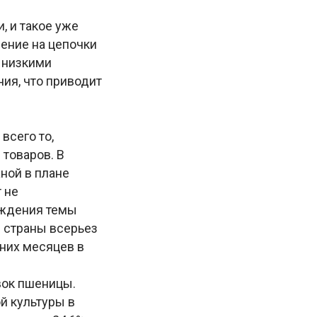
, и такое уже
ение на цепочки
с низкими
ия, что приводит
всего то,
 товаров. В
ной в плане
 не
уждения темы
 страны всерьез
них месяцев в
вок пшеницы.
й культуры в