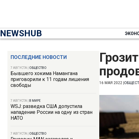
NEWSHUB
ЭКОН
Грозит
ПОСЛЕДНИЕ НОВОСТИ
продо
7 АВГУСТА
|
ОБЩЕСТВО
Бывшего хокима Намангана
приговорили к 11 годам лишения
16 МАЯ 2022
|
ОБЩЕС
свободы
7 АВГУСТА
|
В МИРЕ
WSJ: разведка США допустила
нападение России на одну из стран
НАТО
7 АВГУСТА
|
ОБЩЕСТВО