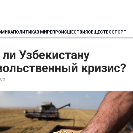
ОМИКА
ПОЛИТИКА
В МИРЕ
ПРОИСШЕСТВИЯ
ОБЩЕСТВО
СПОРТ
 ли Узбекистану
вольственный кризис?
ТВО