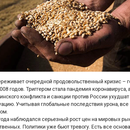
ереживает очередной продовольственный кризис – г
008 годов. Триггером стала пандемия коронавируса,
инского конфликта и санкции против России ухудшат 
ацию. Учитывая глобальные последствия урона, все 
ом.
года наблюдался серьезный рост цен на мировых рын
венных. Политики уже бьют тревогу. Есть все основа