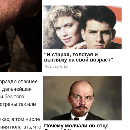
ораздо опаснее
 а дальнейшая
и без того
страны так или
ках, в том числе
ния полагать, что