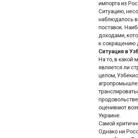
импорта из Рос
Ситуацию, несо
наблюдалось в
поставок. Наиб
доходами, кото
к сокращению 
Ситуация в Уз
На то, в какой
является ли ст
целом, Узбекис
агропромышлен
транслировать
продовольстве
оценивают воз
Украине.
Самой критичн
Однако ни Росс