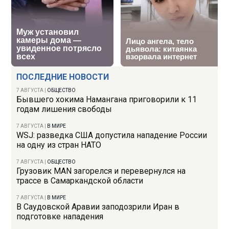
ПОСЛЕДНИЕ НОВОСТИ
7 АВГУСТА
|
ОБЩЕСТВО
Бывшего хокима Намангана приговорили к 11
годам лишения свободы
7 АВГУСТА
|
В МИРЕ
WSJ: разведка США допустила нападение России
на одну из стран НАТО
7 АВГУСТА
|
ОБЩЕСТВО
Грузовик MAN загорелся и перевернулся на
трассе в Самаркандской области
7 АВГУСТА
|
В МИРЕ
В Саудовской Аравии заподозрили Иран в
подготовке нападения