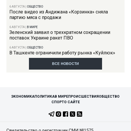
6 АВГУСТА
|
ОБЩЕСТВО
После видео из Андижана «Корзинка» сняла
партию мяса с продажи
6 АВГУСТА
|
В МИРЕ
Зеленский заявил о трехкратном сокращении
поставок Украине ракет ПВО
6 АВГУСТА
|
ОБЩЕСТВО
В Ташкенте ограничили работу рынка «Куйлюк»
ВСЕ НОВОСТИ
ЭКОНОМИКА
ПОЛИТИКА
В МИРЕ
ПРОИСШЕСТВИЯ
ОБЩЕСТВО
СПОРТ
О САЙТЕ
Свидетельство о регистрации СМИ №1575