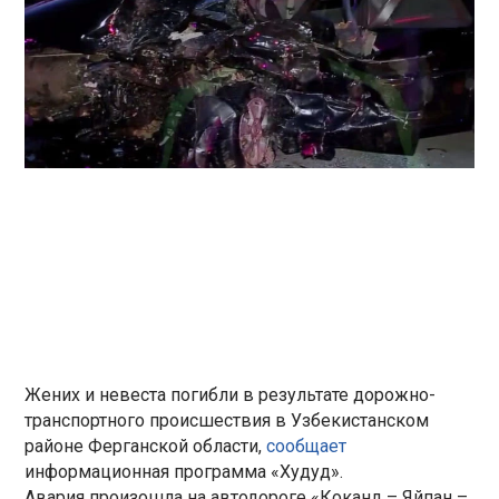
Жених и невеста погибли в результате дорожно-
транспортного происшествия в Узбекистанском
районе Ферганской области,
сообщает
информационная программа «Худуд».
Авария произошла на автодороге «Коканд – Яйпан –