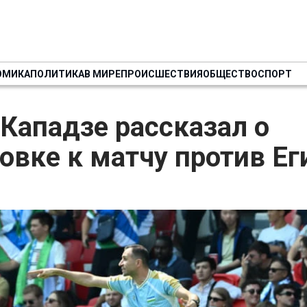
ОМИКА
ПОЛИТИКА
В МИРЕ
ПРОИСШЕСТВИЯ
ОБЩЕСТВО
СПОРТ
Кападзе рассказал о
овке к матчу против Ег