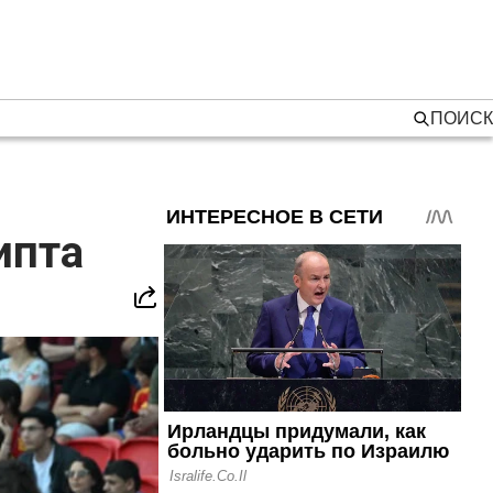
ПОИСК
ипта