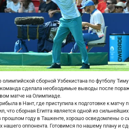
р олимпийской сборной Узбекистана по футболу Тим
го команда сделала необходимые выводы после пора
рвом матче на Олимпиаде.
ибыла в Нант, где приступила к подготовке к матчу п
л, что сборная Египта является одной из сильнейших
в прошлом году в Ташкенте, хорошо осведомлены о с
х нашего оппонента. Готовимся по нашему плану и с