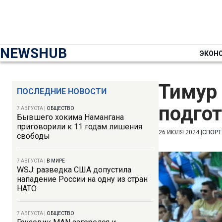
NEWSHUB
ЭКОН
Тимур 
ПОСЛЕДНИЕ НОВОСТИ
подгот
7 АВГУСТА
|
ОБЩЕСТВО
Бывшего хокима Намангана
приговорили к 11 годам лишения
26 ИЮЛЯ 2024
|
СПОРТ
свободы
7 АВГУСТА
|
В МИРЕ
WSJ: разведка США допустила
нападение России на одну из стран
НАТО
7 АВГУСТА
|
ОБЩЕСТВО