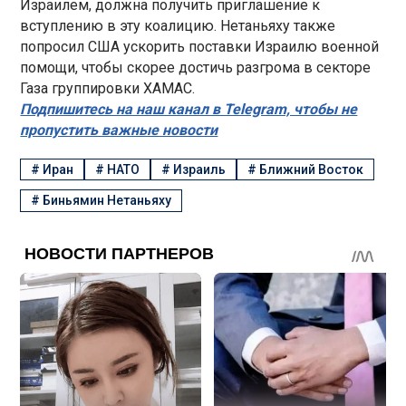
Израилем, должна получить приглашение к
вступлению в эту коалицию. Нетаньяху также
попросил США ускорить поставки Израилю военной
помощи, чтобы скорее достичь разгрома в секторе
Газа группировки ХАМАС.
Подпишитесь на наш канал в Telegram, чтобы не
пропустить важные новости
#
Иран
#
НАТО
#
Израиль
#
Ближний Восток
#
Биньямин Нетаньяху