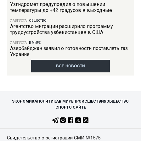
Узгидромет предупредил о повышении
температуры до +42 градусов в выходные
7 АВГУСТА
|
ОБЩЕСТВО
Агентство миграции расширило программу
трудоустройства узбекистанцев в США
7 АВГУСТА
|
В МИРЕ
Азербайджан заявил о готовности поставлять газ
Украине
ВСЕ НОВОСТИ
ЭКОНОМИКА
ПОЛИТИКА
В МИРЕ
ПРОИСШЕСТВИЯ
ОБЩЕСТВО
СПОРТ
О САЙТЕ
Свидетельство о регистрации СМИ №1575