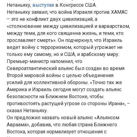
Нетаньяху,
выступая
в Конгрессе США.
Нетаньяху заявил, что война Израиля против ХАМАС
– это не конфликт двух цивилизаций, а
«столкновение между цивилизацией и варварством,
между теми, для кого священна жизнь, и теми, кто
прославляет смерть». Он подчеркнул, что Израиль
ведет войну с терроризмом, который угрожает не
только ему самому, но и США, и арабскому миру.
Премьер-министр напомнил, что
Североатлантический альянс был создан во время
Второй мировой войны с целью объединения
усилий для коллективной обороны. «Точно так же
Америка и Израиль сегодня могут создать альянс
безопасности на Ближнем Востоке, чтобы
противостоять растущей угрозе со стороны Ирана», –
сказал Нетаньяху.
Он предложил назвать новый альянс «Альянсом
Авраама», добавив, что любая страна Ближнего
Востока, которая нормализует отношения с