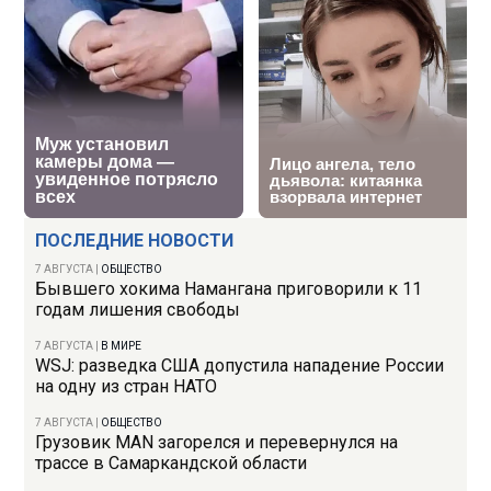
ПОСЛЕДНИЕ НОВОСТИ
7 АВГУСТА
|
ОБЩЕСТВО
Бывшего хокима Намангана приговорили к 11
годам лишения свободы
7 АВГУСТА
|
В МИРЕ
WSJ: разведка США допустила нападение России
на одну из стран НАТО
7 АВГУСТА
|
ОБЩЕСТВО
Грузовик MAN загорелся и перевернулся на
трассе в Самаркандской области