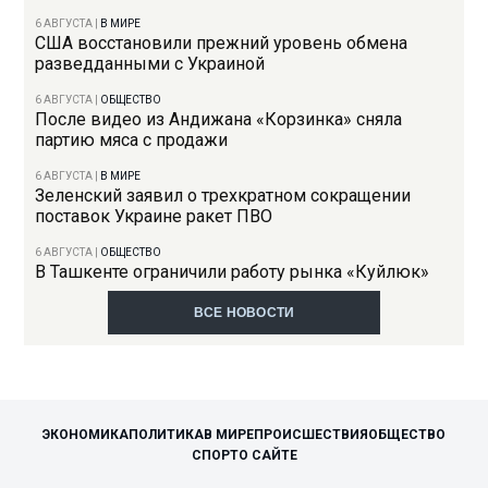
6 АВГУСТА
|
В МИРЕ
США восстановили прежний уровень обмена
разведданными с Украиной
6 АВГУСТА
|
ОБЩЕСТВО
После видео из Андижана «Корзинка» сняла
партию мяса с продажи
6 АВГУСТА
|
В МИРЕ
Зеленский заявил о трехкратном сокращении
поставок Украине ракет ПВО
6 АВГУСТА
|
ОБЩЕСТВО
В Ташкенте ограничили работу рынка «Куйлюк»
ВСЕ НОВОСТИ
ЭКОНОМИКА
ПОЛИТИКА
В МИРЕ
ПРОИСШЕСТВИЯ
ОБЩЕСТВО
СПОРТ
О САЙТЕ