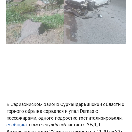
В Сариасийском районе Сурхандарьинской области с
горного обрыва сорвался и упал Damas с
пассажирами, одного подростка госпитализировали,
сообщает
пресс-служба областного УБДД.
Авария произошла 23 июля примерно в 11:00 на 22-