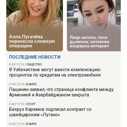
ПОСЛЕДНИЕ НОВОСТИ
8 АВГУСТА
|
ОБЩЕСТВО
В Узбекистане могут ввести компенсацию
процентов по кредитам на электромобили
8 АВГУСТА
|
В МИРЕ
Пашинян заявил, что страница конфликта между
Арменией и Азербайджаном закрыта
8 АВГУСТА
|
СПОРТ
Бехруз Каримов подписал контракт со
швейцарским «Лугано»
8 АВГУСТА
|
В МИРЕ