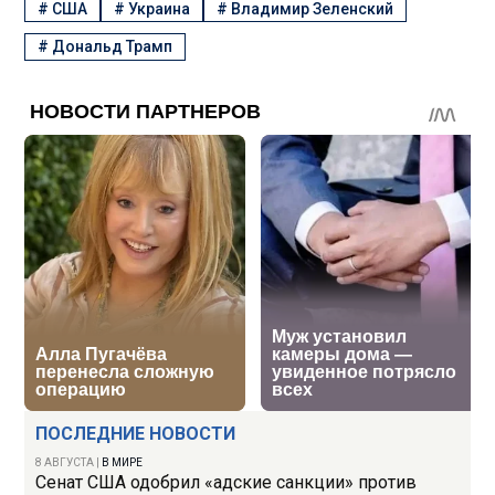
#
США
#
Украина
#
Владимир Зеленский
#
Дональд Трамп
ПОСЛЕДНИЕ НОВОСТИ
8 АВГУСТА
|
В МИРЕ
Сенат США одобрил «адские санкции» против